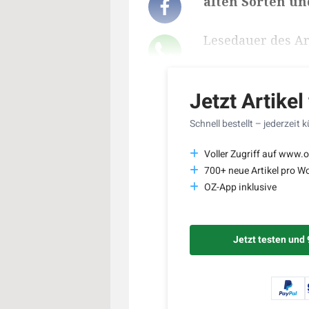
alten Sorten u
Lesedauer des Art
Jetzt Artikel
Schnell bestellt – jederzeit 
Voller Zugriff auf www.o
700+ neue Artikel pro W
OZ-App inklusive
Jetzt testen und