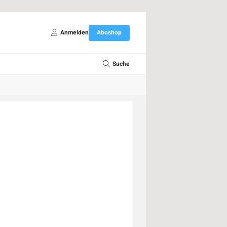
Anmelden
Aboshop
Suche