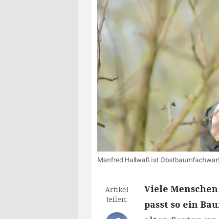
Manfred Hallwaß ist Obstbaumfachwart u
Viele Menschen
Artikel
teilen:
passt so ein Ba