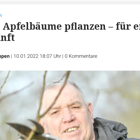
h
 Apfelbäume pflanzen – für e
nft
ppen
|
10.01.2022 18:07 Uhr
|
0
Kommentare