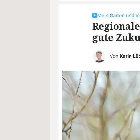
Mein Garten und ic
Regionale
gute Zuku
Von
Karin Lü