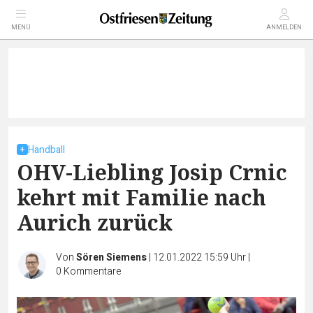
MENÜ
ANMELDEN
Handball
OHV-Liebling Josip Crnic
kehrt mit Familie nach
Aurich zurück
Von
Sören Siemens
|
12.01.2022 15:59 Uhr
|
0
Kommentare