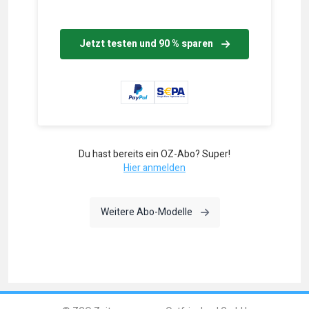
Jetzt testen und 90 % sparen
Du hast bereits ein OZ-Abo? Super!
Hier anmelden
Weitere Abo-Modelle