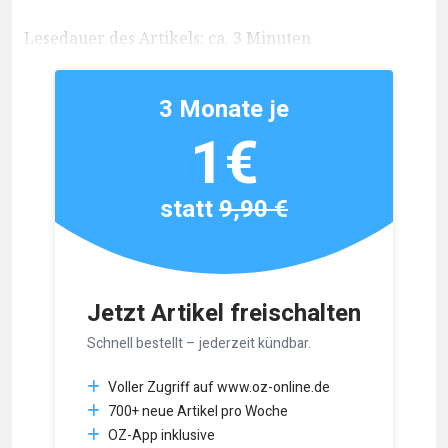
Lesedauer des Artikels: ca. 3 Minuten
3 Monate je
1€
statt
9,90 €
Jetzt Artikel freischalten
Schnell bestellt – jederzeit kündbar.
Voller Zugriff auf www.oz-online.de
700+ neue Artikel pro Woche
OZ-App inklusive