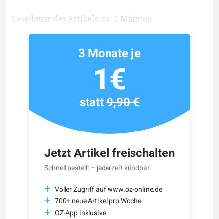
Lesedauer des Artikels: ca. 2 Minuten
3 Monate je
1€
statt
9,90 €
Jetzt Artikel freischalten
Schnell bestellt – jederzeit kündbar.
Voller Zugriff auf www.oz-online.de
700+ neue Artikel pro Woche
OZ-App inklusive