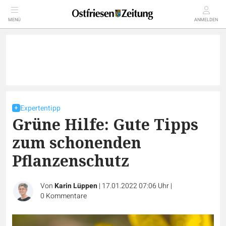
MENÜ
ANMELDEN
Expertentipp
Grüne Hilfe: Gute Tipps
zum schonenden
Pflanzenschutz
Von
Karin Lüppen
|
17.01.2022 07:06 Uhr
|
0
Kommentare