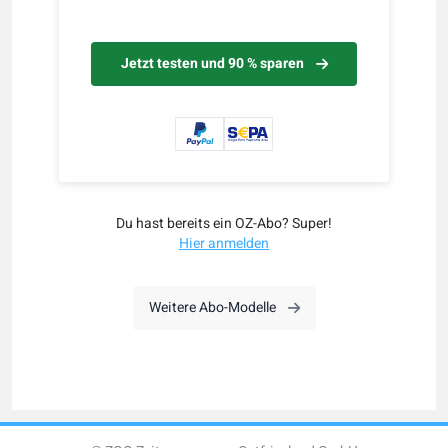
Jetzt testen und 90 % sparen
Du hast bereits ein OZ-Abo? Super!
Hier anmelden
Weitere Abo-Modelle