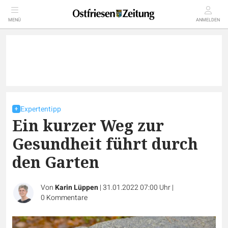
MENÜ
ANMELDEN
Expertentipp
Ein kurzer Weg zur
Gesundheit führt durch
den Garten
Von
Karin Lüppen
|
31.01.2022 07:00 Uhr
|
0
Kommentare