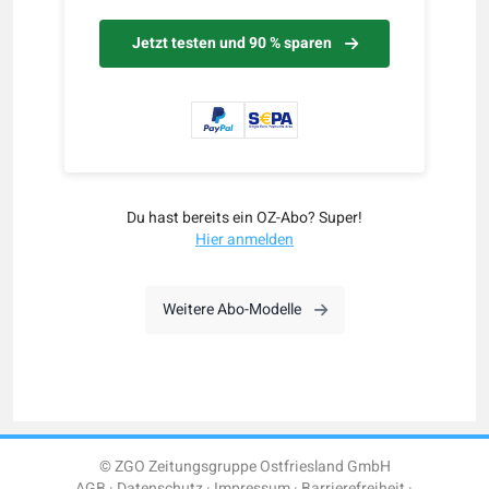
Jetzt testen und 90 % sparen
Du hast bereits ein OZ-Abo? Super!
Hier anmelden
Weitere Abo-Modelle
© ZGO Zeitungsgruppe Ostfriesland GmbH
AGB
Datenschutz
Impressum
Barrierefreiheit