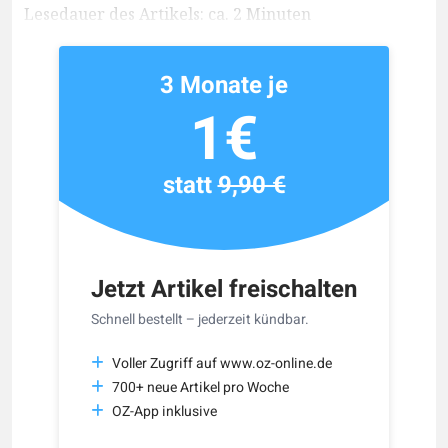
Lesedauer des Artikels: ca. 2 Minuten
3 Monate je
1€
statt
9,90 €
Jetzt Artikel freischalten
Schnell bestellt – jederzeit kündbar.
Voller Zugriff auf www.oz-online.de
700+ neue Artikel pro Woche
OZ-App inklusive