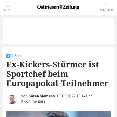
MENÜ
ANMELDEN
Fußball
Ex-Kickers-Stürmer ist
Sportchef beim
Europapokal-Teilnehmer
Von
Sören Siemens
|
03.03.2022 13:14 Uhr
|
0
Kommentare