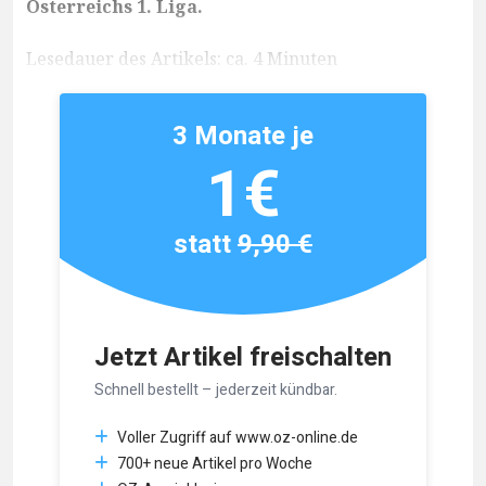
Österreichs 1. Liga.
Lesedauer des Artikels: ca. 4 Minuten
3 Monate je
1€
statt
9,90 €
Jetzt Artikel freischalten
Schnell bestellt – jederzeit kündbar.
Voller Zugriff auf www.oz-online.de
700+ neue Artikel pro Woche