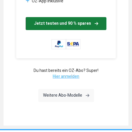
OZ-App inklusive
Jetzt testen und 90 % sparen
Du hast bereits ein OZ-Abo? Super!
Hier anmelden
Weitere Abo-Modelle