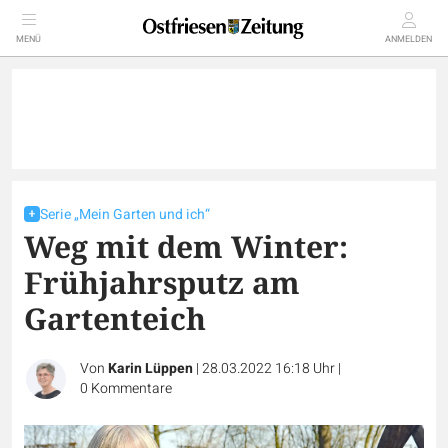
MENÜ
ANMELDEN
Serie „Mein Garten und ich“
Weg mit dem Winter:
Frühjahrsputz am
Gartenteich
Von
Karin Lüppen
|
28.03.2022 16:18 Uhr
|
0
Kommentare