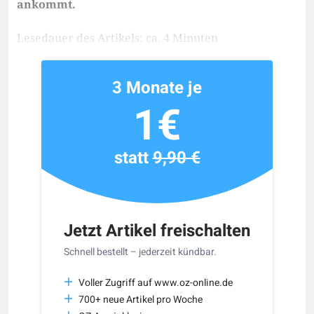
ankommt.
Lesedauer des Artikels: ca. 4 Minuten
3 Monate je
1€
statt
9,90 €
Jetzt Artikel freischalten
Schnell bestellt – jederzeit kündbar.
Voller Zugriff auf www.oz-online.de
700+ neue Artikel pro Woche