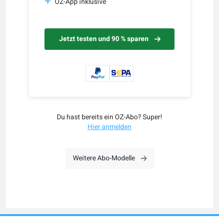
OZ-App inklusive
Jetzt testen und 90 % sparen
Du hast bereits ein OZ-Abo? Super!
Hier anmelden
Weitere Abo-Modelle