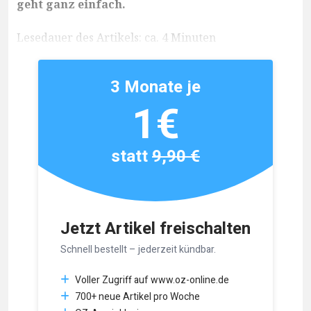
geht ganz einfach.
Lesedauer des Artikels: ca. 4 Minuten
3 Monate je
1€
statt
9,90 €
Jetzt Artikel freischalten
Schnell bestellt – jederzeit kündbar.
Voller Zugriff auf www.oz-online.de
700+ neue Artikel pro Woche