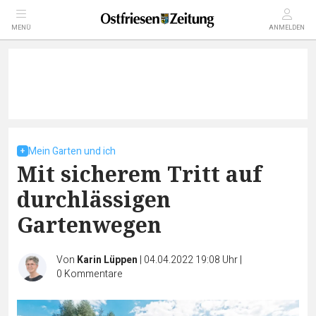
MENÜ
ANMELDEN
Mein Garten und ich
Mit sicherem Tritt auf
durchlässigen
Gartenwegen
Von
Karin Lüppen
|
04.04.2022 19:08 Uhr
|
0
Kommentare