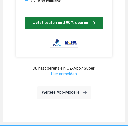
OZ-App inklusive
Jetzt testen und 90 % sparen
Du hast bereits ein OZ-Abo? Super!
Hier anmelden
Weitere Abo-Modelle