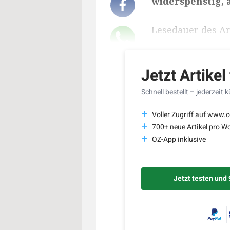
widerspenstig, 
Lesedauer des Art
Jetzt Artikel
Schnell bestellt – jederzeit 
Voller Zugriff auf www.o
700+ neue Artikel pro W
OZ-App inklusive
Jetzt testen und