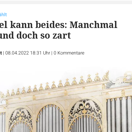
ählt
el kann beides: Manchmal
und doch so zart
t
|
08.04.2022 18:31 Uhr
|
0
Kommentare