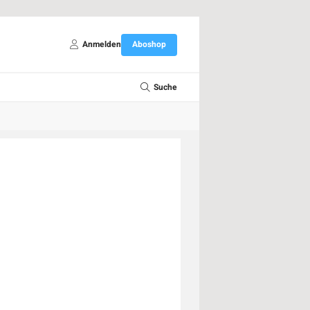
Anmelden
Aboshop
Suche