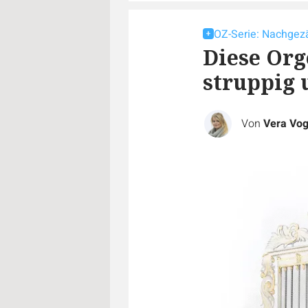
OZ-Serie: Nachgez
Diese Org
struppig 
Von
Vera Vog