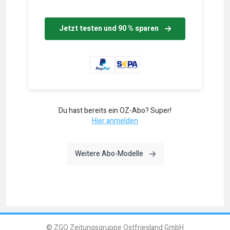
Jetzt testen und 90 % sparen
Du hast bereits ein OZ-Abo? Super!
Hier anmelden
Weitere Abo-Modelle
© ZGO Zeitungsgruppe Ostfriesland GmbH