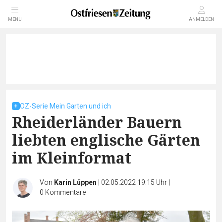
MENÜ
ANMELDEN
OZ-Serie Mein Garten und ich
Rheiderländer Bauern
liebten englische Gärten
im Kleinformat
Von
Karin Lüppen
|
02.05.2022 19:15 Uhr
|
0
Kommentare