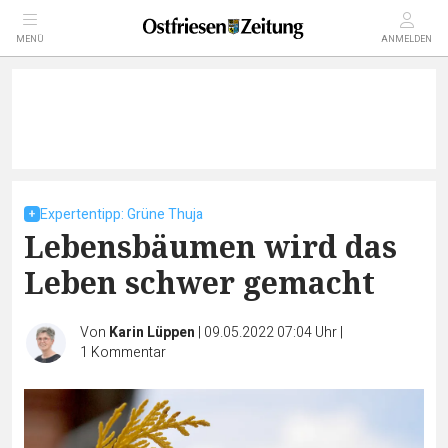
MENÜ
ANMELDEN
Expertentipp: Grüne Thuja
Lebensbäumen wird das
Leben schwer gemacht
Von
Karin Lüppen
|
09.05.2022 07:04 Uhr
|
1
Kommentar