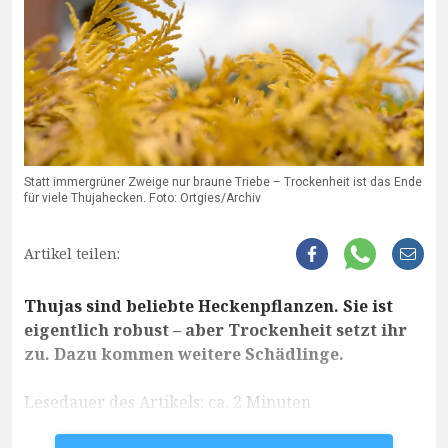
Statt immergrüner Zweige nur braune Triebe – Trockenheit ist das Ende
für viele Thujahecken. Foto: Ortgies/Archiv
Artikel teilen:
Thujas sind beliebte Heckenpflanzen. Sie ist
eigentlich robust – aber Trockenheit setzt ihr
zu. Dazu kommen weitere Schädlinge.
Lesedauer des Artikels: ca. 2 Minuten