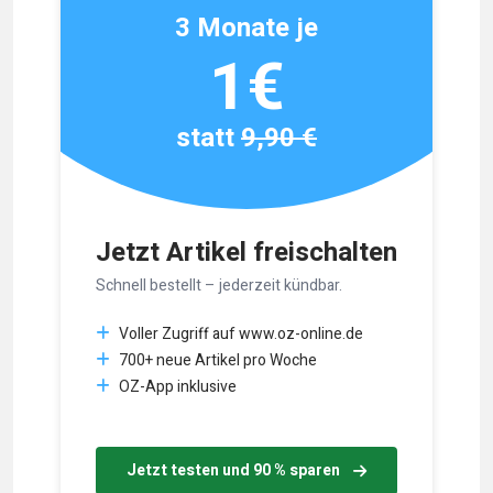
3 Monate je
1€
statt
9,90 €
Jetzt Artikel freischalten
Schnell bestellt – jederzeit kündbar.
Voller Zugriff auf www.oz-online.de
700+ neue Artikel pro Woche
OZ-App inklusive
Jetzt testen und 90 % sparen