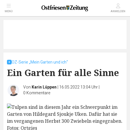
MENÜ
ANMELDEN
OZ-Serie „Mein Garten und ich“
Ein Garten für alle Sinne
Von
Karin Lüppen
|
16.05.2022 13:04 Uhr
|
0
Kommentare