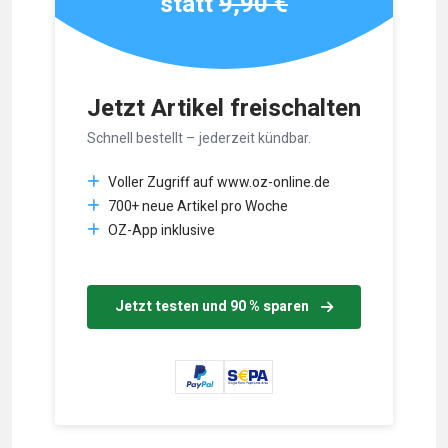
statt
9,90 €
Jetzt Artikel freischalten
Schnell bestellt – jederzeit kündbar.
Voller Zugriff auf www.oz-online.de
700+ neue Artikel pro Woche
OZ-App inklusive
Jetzt testen und 90 % sparen