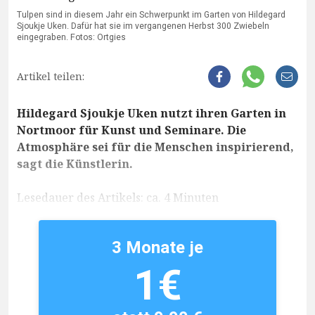
Tulpen sind in diesem Jahr ein Schwerpunkt im Garten von Hildegard
Sjoukje Uken. Dafür hat sie im vergangenen Herbst 300 Zwiebeln
eingegraben. Fotos: Ortgies
Artikel teilen:
Hildegard Sjoukje Uken nutzt ihren Garten in
Nortmoor für Kunst und Seminare. Die
Atmosphäre sei für die Menschen inspirierend,
sagt die Künstlerin.
Lesedauer des Artikels: ca. 4 Minuten
3 Monate je
1€