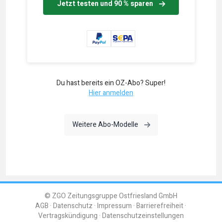
Jetzt testen und 90 % sparen
Du hast bereits ein OZ-Abo? Super!
Hier anmelden
Weitere Abo-Modelle
© ZGO Zeitungsgruppe Ostfriesland GmbH
AGB
Datenschutz
Impressum
Barrierefreiheit
Vertragskündigung
Datenschutzeinstellungen