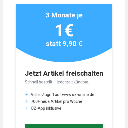
3 Monate je
1€
statt
9,90 €
Jetzt Artikel freischalten
Schnell bestellt – jederzeit kündbar.
Voller Zugriff auf www.oz-online.de
700+ neue Artikel pro Woche
OZ-App inklusive