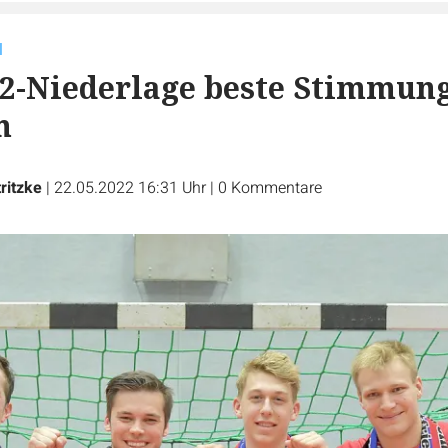
l
32-Niederlage beste Stimmun
m
ritzke
|
22.05.2022 16:31 Uhr
|
0
Kommentare