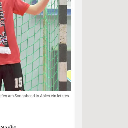
efen am Sonnabend in Ahlen ein letztes
 Nacht