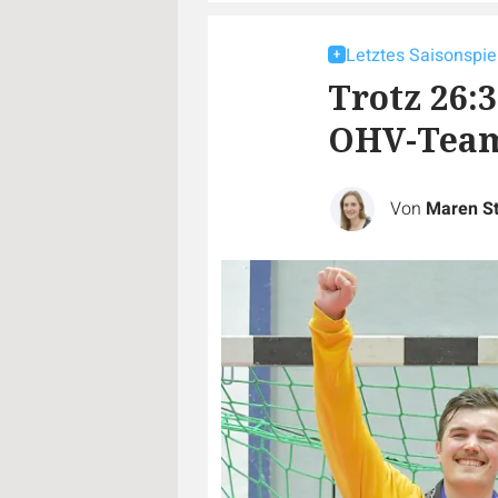
Letztes Saisonspie
Trotz 26:
OHV-Tea
Von
Maren St