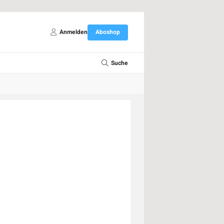
Anmelden
Aboshop
Suche