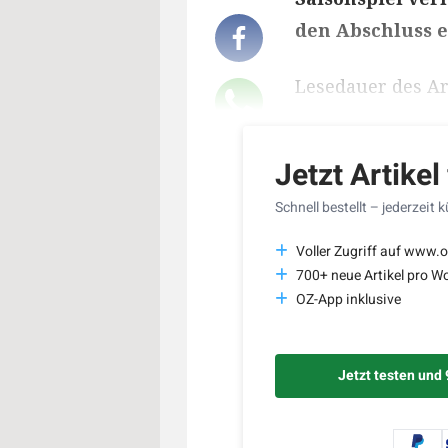
den Abschluss e
Lesedauer des Art
Jetzt Artikel
Schnell bestellt – jederzeit 
Voller Zugriff auf www.o
700+ neue Artikel pro W
OZ-App inklusive
Jetzt testen und