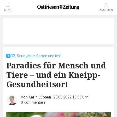
MENÜ
ANMELDEN
OZ-Serie „Mein Garten und ich“
Paradies für Mensch und
Tiere – und ein Kneipp-
Gesundheitsort
Von
Karin Lüppen
|
23.05.2022 18:55 Uhr
|
0
Kommentare