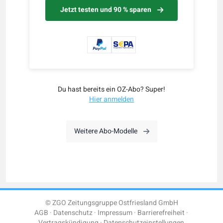
Jetzt testen und 90 % sparen
Du hast bereits ein OZ-Abo? Super!
Hier anmelden
Weitere Abo-Modelle
© ZGO Zeitungsgruppe Ostfriesland GmbH
AGB
Datenschutz
Impressum
Barrierefreiheit
Vertragskündigung
Datenschutzeinstellungen