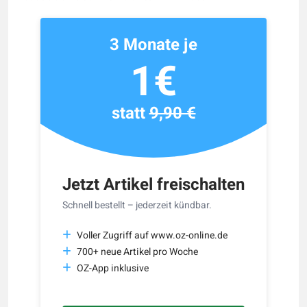
3 Monate je
1€
statt
9,90 €
Jetzt Artikel freischalten
Schnell bestellt – jederzeit kündbar.
Voller Zugriff auf www.oz-online.de
700+ neue Artikel pro Woche
OZ-App inklusive