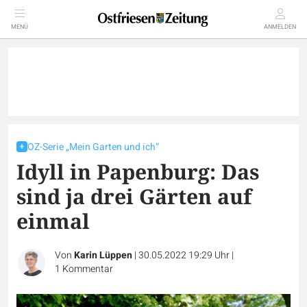
MENÜ
ANMELDEN
OZ-Serie „Mein Garten und ich“
Idyll in Papenburg: Das
sind ja drei Gärten auf
einmal
Von
Karin Lüppen
|
30.05.2022 19:29 Uhr
|
1
Kommentar