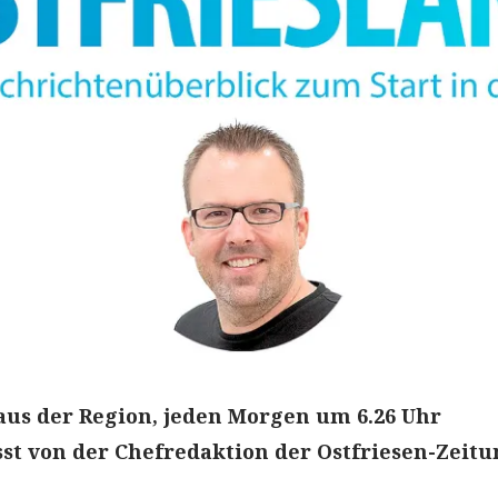
aus der Region, jeden Morgen um 6.26 Uhr
t von der Chefredaktion der Ostfriesen-Zeitu