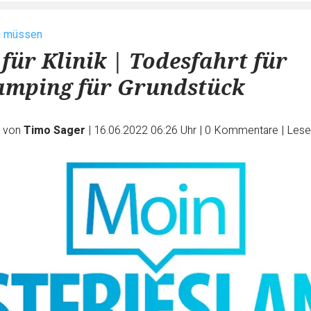
n müssen
 für Klinik | Todesfahrt für
amping für Grundstück
e von
Timo Sager
|
16.06.2022 06:26 Uhr
|
0
Kommentare
|
Lese