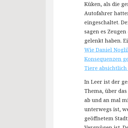
Küken, als die g
Autofahrer hatte
eingeschaltet. De
sagen es Zeugen 
gelenkt haben. Ei
Wie Daniel Noglik
Konsequenzen gez
Tiere absichtlich
In Leer ist der g
Thema, über das 
ab und an mal mi
unterwegs ist, w
geöffnetem Stadtr
Vergnügen ist. D