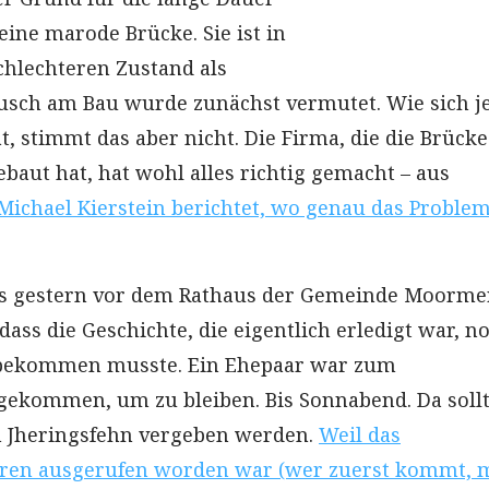
eine marode Brücke. Sie ist in
chlechteren Zustand als
sch am Bau wurde zunächst vermutet. Wie sich je
t, stimmt das aber nicht. Die Firma, die die Brücke
baut hat, hat wohl alles richtig gemacht – aus
Michael Kierstein berichtet, wo genau das Proble
es gestern vor dem Rathaus der Gemeinde Moorme
 dass die Geschichte, die eigentlich erledigt war, n
bekommen musste. Ein Ehepaar war zum
gekommen, um zu bleiben. Bis Sonnabend. Da soll
n Jheringsfehn vergeben werden.
Weil das
en ausgerufen worden war (wer zuerst kommt, 