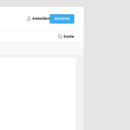
Anmelden
Aboshop
Suche