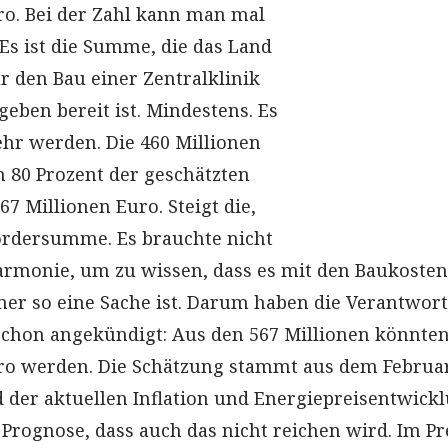
ro. Bei der Zahl kann man mal
 Es ist die Summe, die das Land
r den Bau einer Zentralklinik
geben bereit ist. Mindestens. Es
hr werden. Die 460 Millionen
 80 Prozent der geschätzten
 Millionen Euro. Steigt die,
Fördersumme. Es brauchte nicht
harmonie, um zu wissen, dass es mit den Baukosten
r so eine Sache ist. Darum haben die Verantwort
schon angekündigt: Aus den 567 Millionen könnte
ro werden. Die Schätzung stammt aus dem Februar
der aktuellen Inflation und Energiepreisentwick
 Prognose, dass auch das nicht reichen wird. Im Pr