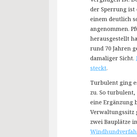
der Sperrung ist 
einem deutlich s
angenommen. Pfu
herausgestellt ha
rund 70 Jahren ge
damaliger Sicht.
steckt
.
Turbulent ging 
zu. So turbulent,
eine Ergänzung 
Verwaltungssitz 
zwei Bauplätze i
Windhundverfahr