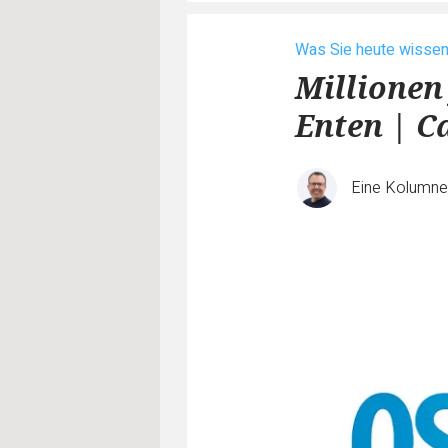
Was Sie heute wisse
Millionen
Enten | C
Eine Kolumn