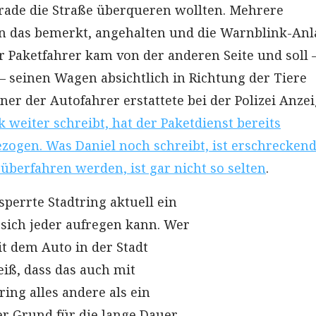
erade die Straße überqueren wollten. Mehrere
n das bemerkt, angehalten und die Warnblink-Anl
r Paketfahrer kam von der anderen Seite und soll 
– seinen Wagen absichtlich in Richtung der Tiere
ner der Autofahrer erstattete bei der Polizei Anzei
 weiter schreibt, hat der Paketdienst bereits
ogen. Was Daniel noch schreibt, ist erschreckend
 überfahren werden, ist gar nicht so selten
.
esperrte Stadtring aktuell ein
sich jeder aufregen kann. Wer
t dem Auto in der Stadt
eiß, dass das auch mit
ing alles andere als ein
er Grund für die lange Dauer