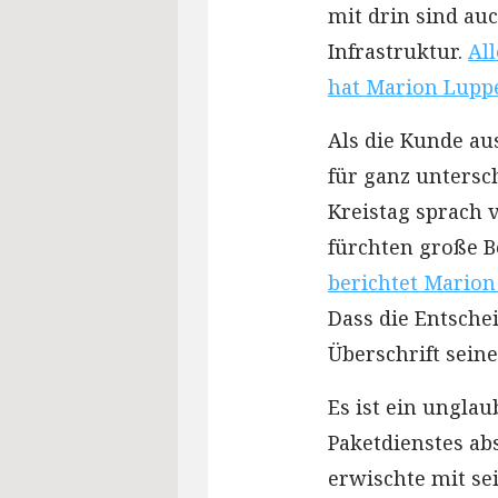
mit drin sind auc
Infrastruktur.
Al
hat Marion Lupp
Als die Kunde au
für ganz untersc
Kreistag sprach 
fürchten große 
berichtet Mario
Dass die Entschei
Überschrift seine
Es ist ein unglau
Paketdienstes ab
erwischte mit se