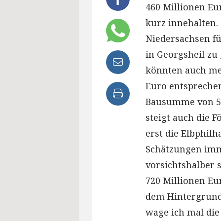
460 Millionen Eu
kurz innehalten.
Niedersachsen fü
in Georgsheil zu 
könnten auch me
Euro entsprechen
Bausumme von 567
steigt auch die 
erst die Elbphil
Schätzungen imme
vorsichtshalber 
720 Millionen Eu
dem Hintergrund 
wage ich mal die