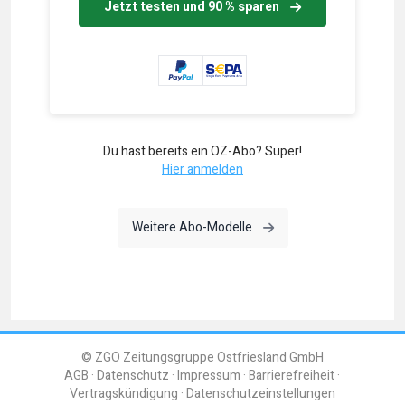
Jetzt testen und 90 % sparen
Du hast bereits ein OZ-Abo? Super!
Hier anmelden
Weitere Abo-Modelle
© ZGO Zeitungsgruppe Ostfriesland GmbH
AGB
Datenschutz
Impressum
Barrierefreiheit
Vertragskündigung
Datenschutzeinstellungen