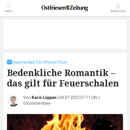
MENÜ
ANMELDEN
Expertentipp für offenes Feuer
Bedenkliche Romantik –
das gilt für Feuerschalen
Von
Karin Lüppen
|
04.07.2022 07:11 Uhr
|
0
Kommentare