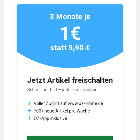
3 Monate je
1€
statt
9,90 €
Jetzt Artikel freischalten
Schnell bestellt – jederzeit kündbar.
Voller Zugriff auf www.oz-online.de
700+ neue Artikel pro Woche
OZ-App inklusive