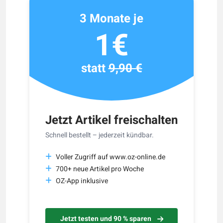
3 Monate je
1€
statt
9,90 €
Jetzt Artikel freischalten
Schnell bestellt – jederzeit kündbar.
Voller Zugriff auf www.oz-online.de
700+ neue Artikel pro Woche
OZ-App inklusive
Jetzt testen und 90 % sparen