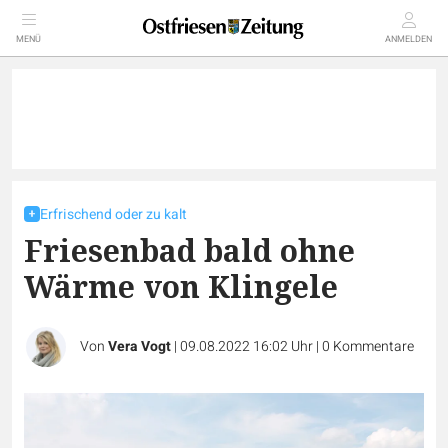
MENÜ
ANMELDEN
Erfrischend oder zu kalt
Friesenbad bald ohne
Wärme von Klingele
Von
Vera Vogt
|
09.08.2022 16:02 Uhr
|
0
Kommentare