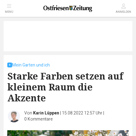
MENÜ
ANMELDEN
Mein Garten und ich
Starke Farben setzen auf
kleinem Raum die
Akzente
Von
Karin Lüppen
|
15.08.2022 12:57 Uhr
|
0
Kommentare