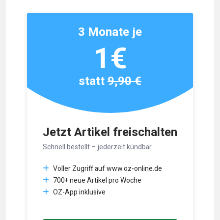
3 Monate je
1€
statt
9,90 €
Jetzt Artikel freischalten
Schnell bestellt – jederzeit kündbar.
Voller Zugriff auf www.oz-online.de
700+ neue Artikel pro Woche
OZ-App inklusive