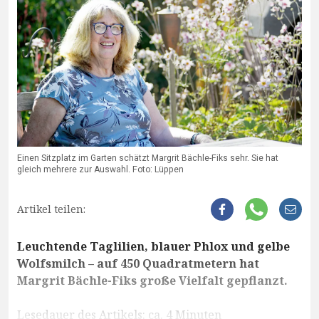
Einen Sitzplatz im Garten schätzt Margrit Bächle-Fiks sehr. Sie hat
gleich mehrere zur Auswahl. Foto: Lüppen
Artikel teilen:
Leuchtende Taglilien, blauer Phlox und gelbe
Wolfsmilch – auf 450 Quadratmetern hat
Margrit Bächle-Fiks große Vielfalt gepflanzt.
Lesedauer des Artikels: ca. 4 Minuten