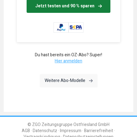
Jetzt testen und 90 % sparen
Du hast bereits ein OZ-Abo? Super!
Hier anmelden
Weitere Abo-Modelle
© ZGO Zeitungsgruppe Ostfriesland GmbH
AGB
Datenschutz
Impressum
Barrierefreiheit
Vertragskündigung
Datenschutzeinstellungen