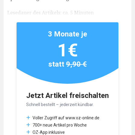
Lesedauer des Artikels: ca. 5 Minuten
3 Monate je
1€
statt
9,90 €
Jetzt Artikel freischalten
Schnell bestellt – jederzeit kündbar.
Voller Zugriff auf www.oz-online.de
700+ neue Artikel pro Woche
OZ-App inklusive