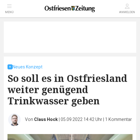
MENÜ
ANMELDEN
Neues Konzept
So soll es in Ostfriesland
weiter genügend
Trinkwasser geben
Von
Claus Hock
|
05.09.2022 14:42 Uhr
|
1
Kommentar