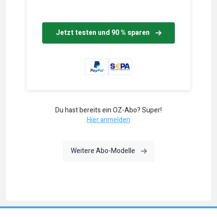
Jetzt testen und 90 % sparen
Du hast bereits ein OZ-Abo? Super!
Hier anmelden
Weitere Abo-Modelle