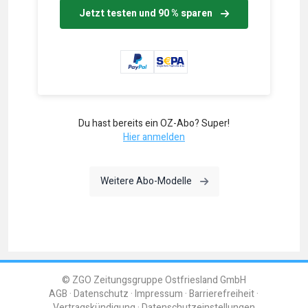
Jetzt testen und 90 % sparen
Du hast bereits ein OZ-Abo? Super!
Hier anmelden
Weitere Abo-Modelle
© ZGO Zeitungsgruppe Ostfriesland GmbH
AGB
Datenschutz
Impressum
Barrierefreiheit
Vertragskündigung
Datenschutzeinstellungen