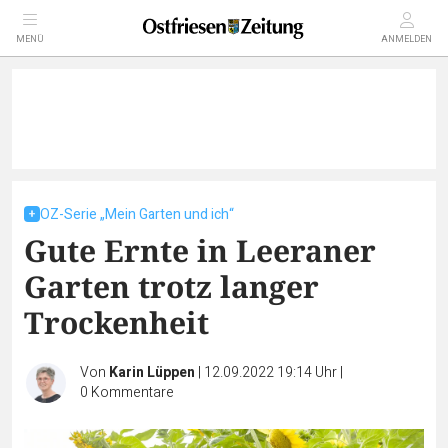
MENÜ
ANMELDEN
OZ-Serie „Mein Garten und ich“
Gute Ernte in Leeraner
Garten trotz langer
Trockenheit
Von
Karin Lüppen
|
12.09.2022 19:14 Uhr
|
0
Kommentare