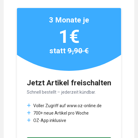
3 Monate je
1€
statt
9,90 €
Jetzt Artikel freischalten
Schnell bestellt – jederzeit kündbar.
Voller Zugriff auf www.oz-online.de
700+ neue Artikel pro Woche
OZ-App inklusive