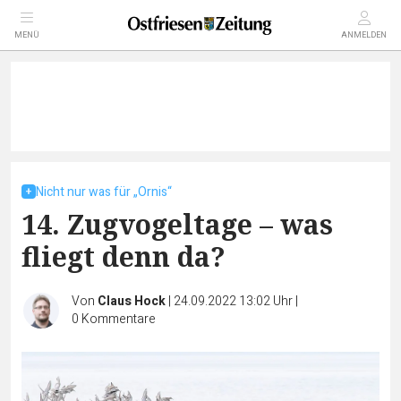
MENÜ
ANMELDEN
Nicht nur was für „Ornis“
14. Zugvogeltage – was
fliegt denn da?
Von
Claus Hock
|
24.09.2022 13:02 Uhr
|
0
Kommentare