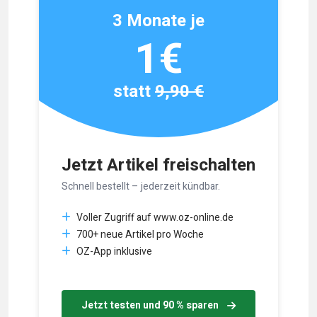
3 Monate je
1€
statt
9,90 €
Jetzt Artikel freischalten
Schnell bestellt – jederzeit kündbar.
Voller Zugriff auf www.oz-online.de
700+ neue Artikel pro Woche
OZ-App inklusive
Jetzt testen und 90 % sparen