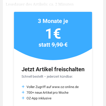
Lesedauer des Artikels: ca. 2 Minuten
3 Monate je
1€
statt
9,90 €
Jetzt Artikel freischalten
Schnell bestellt – jederzeit kündbar.
Voller Zugriff auf www.oz-online.de
700+ neue Artikel pro Woche
OZ-App inklusive