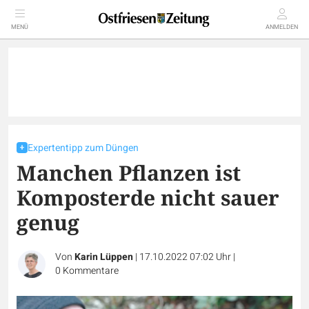
MENÜ
ANMELDEN
Expertentipp zum Düngen
Manchen Pflanzen ist
Komposterde nicht sauer
genug
Von
Karin Lüppen
|
17.10.2022 07:02 Uhr
|
0
Kommentare