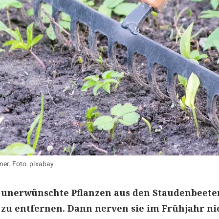
ner. Foto: pixabay
t, unerwünschte Pflanzen aus den Staudenbeet
zu entfernen. Dann nerven sie im Frühjahr nic