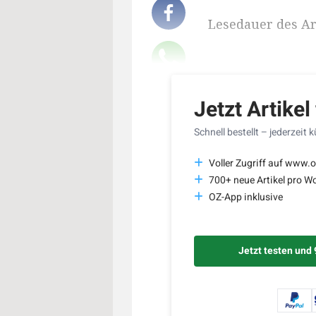
Lesedauer des Art
Jetzt Artikel
Schnell bestellt – jederzeit 
Voller Zugriff auf www.o
700+ neue Artikel pro W
OZ-App inklusive
Jetzt testen und