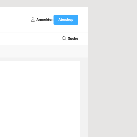
Anmelden
Aboshop
Suche