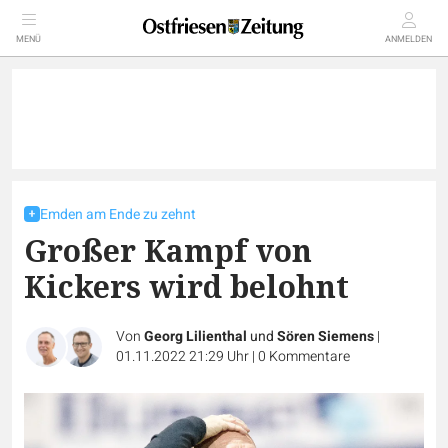
MENÜ
ANMELDEN
Emden am Ende zu zehnt
Großer Kampf von
Kickers wird belohnt
Von
Georg Lilienthal
und
Sören Siemens
|
01.11.2022 21:29 Uhr
|
0
Kommentare