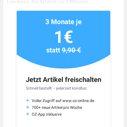
Lesedauer des Artikels: ca. 3 Minuten
3 Monate je
1€
statt
9,90 €
Jetzt Artikel freischalten
Schnell bestellt – jederzeit kündbar.
Voller Zugriff auf www.oz-online.de
700+ neue Artikel pro Woche
OZ-App inklusive