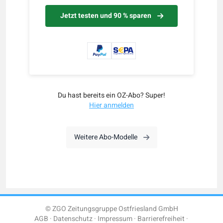
Jetzt testen und 90 % sparen
Du hast bereits ein OZ-Abo? Super!
Hier anmelden
Weitere Abo-Modelle
© ZGO Zeitungsgruppe Ostfriesland GmbH
AGB
Datenschutz
Impressum
Barrierefreiheit