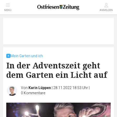
MENÜ
ANMELDEN
Mein Garten und ich
In der Adventszeit geht
dem Garten ein Licht auf
Von
Karin Lüppen
|
28.11.2022 18:53 Uhr
|
0
Kommentare