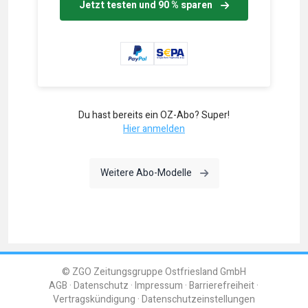
Jetzt testen und 90 % sparen
Du hast bereits ein OZ-Abo? Super!
Hier anmelden
Weitere Abo-Modelle
© ZGO Zeitungsgruppe Ostfriesland GmbH
AGB
Datenschutz
Impressum
Barrierefreiheit
Vertragskündigung
Datenschutzeinstellungen