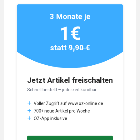
3 Monate je
1€
statt
9,90 €
Jetzt Artikel freischalten
Schnell bestellt – jederzeit kündbar.
Voller Zugriff auf www.oz-online.de
700+ neue Artikel pro Woche
OZ-App inklusive