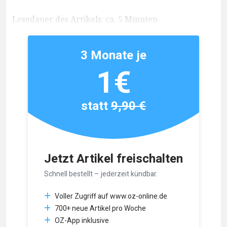
Lesedauer des Artikels: ca. 5 Minuten
3 Monate je
1€
statt
9,90 €
Jetzt Artikel freischalten
Schnell bestellt – jederzeit kündbar.
Voller Zugriff auf www.oz-online.de
700+ neue Artikel pro Woche
OZ-App inklusive