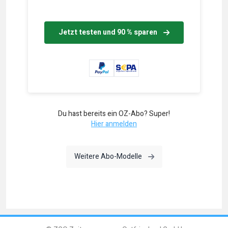
Jetzt testen und 90 % sparen
Du hast bereits ein OZ-Abo? Super!
Hier anmelden
Weitere Abo-Modelle