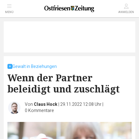
MENÜ
ANMELDEN
Gewalt in Beziehungen
Wenn der Partner
beleidigt und zuschlägt
Von
Claus Hock
|
29.11.2022 12:08 Uhr
|
0
Kommentare