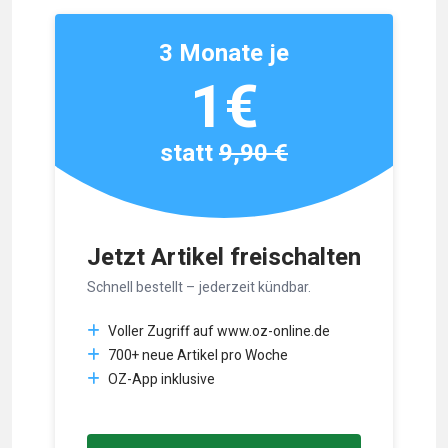
3 Monate je
1€
statt
9,90 €
Jetzt Artikel freischalten
Schnell bestellt – jederzeit kündbar.
Voller Zugriff auf www.oz-online.de
700+ neue Artikel pro Woche
OZ-App inklusive