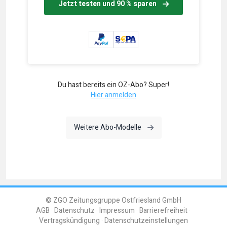
Jetzt testen und 90 % sparen
Du hast bereits ein OZ-Abo? Super!
Hier anmelden
Weitere Abo-Modelle
© ZGO Zeitungsgruppe Ostfriesland GmbH
AGB
Datenschutz
Impressum
Barrierefreiheit
Vertragskündigung
Datenschutzeinstellungen