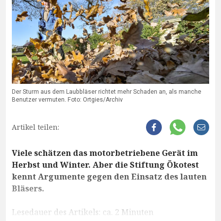
Der Sturm aus dem Laubbläser richtet mehr Schaden an, als manche
Benutzer vermuten. Foto: Ortgies/Archiv
Artikel teilen:
Viele schätzen das motorbetriebene Gerät im
Herbst und Winter. Aber die Stiftung Ökotest
kennt Argumente gegen den Einsatz des lauten
Bläsers.
Lesedauer des Artikels: ca. 2 Minuten