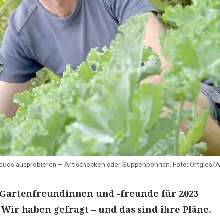
neues ausprobieren – Artischocken oder Suppenbohnen. Foto: Ortgies/A
 Gartenfreundinnen und -freunde für 2023
ir haben gefragt – und das sind ihre Pläne.