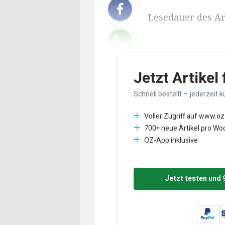
Lesedauer des Art
Jetzt Artikel
Schnell bestellt – jederzeit k
Voller Zugriff auf www.oz
700+ neue Artikel pro Wo
OZ-App inklusive
Jetzt testen und 