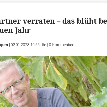
ärtner verraten – das blüht be
uen Jahr
üppen
|
02.01.2023 10:55 Uhr
|
0
Kommentare