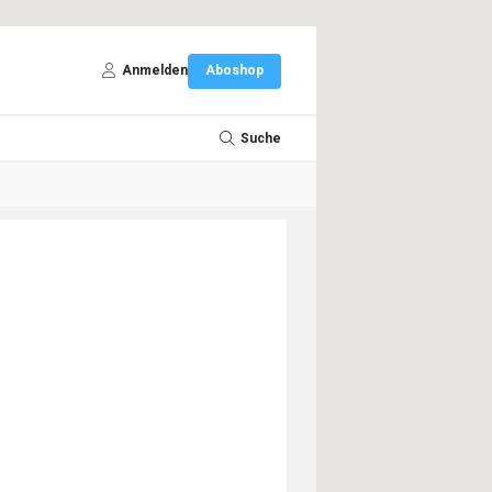
Anmelden
Aboshop
Suche