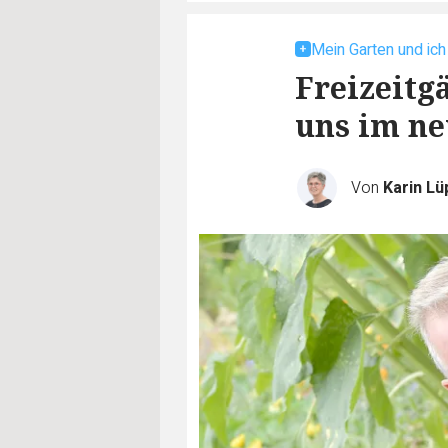
Mein Garten und ich
Freizeitg
uns im ne
Von
Karin L