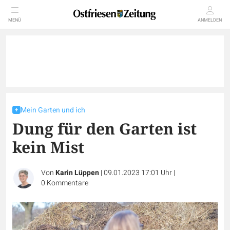
MENÜ
ANMELDEN
Mein Garten und ich
Dung für den Garten ist
kein Mist
Von
Karin Lüppen
|
09.01.2023 17:01 Uhr
|
0
Kommentare