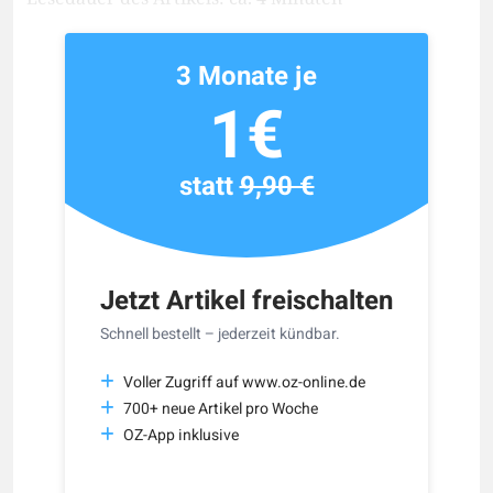
3 Monate je
1€
statt
9,90 €
Jetzt Artikel freischalten
Schnell bestellt – jederzeit kündbar.
Voller Zugriff auf www.oz-online.de
700+ neue Artikel pro Woche
OZ-App inklusive