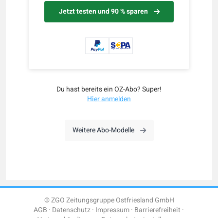
Jetzt testen und 90 % sparen
Du hast bereits ein OZ-Abo? Super!
Hier anmelden
Weitere Abo-Modelle
© ZGO Zeitungsgruppe Ostfriesland GmbH
AGB
Datenschutz
Impressum
Barrierefreiheit