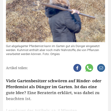
Gut abgelagerter Pferdemist kann im Garten gut als Dünger eingesetzt
werden. Kuhmist enthält aber noch mehr Nährstoffe, die von Pflanzen
verarbeitet werden können. Foto: Ortgies
Artikel teilen:
Viele Gartenbesitzer schwören auf Rinder- oder
Pferdemist als Dünger im Garten. Ist das eine
gute Idee? Eine Beraterin erklärt, was dabei zu
beachten ist.
Lesedauer des Artikels: ca. 4 Minuten