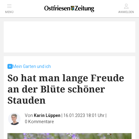
MENÜ
ANMELDEN
Mein Garten und ich
So hat man lange Freude
an der Blüte schöner
Stauden
Von
Karin Lüppen
|
16.01.2023 18:01 Uhr
|
0
Kommentare