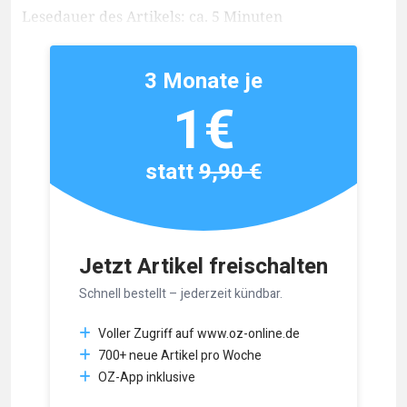
Lesedauer des Artikels: ca. 5 Minuten
3 Monate je
1€
statt
9,90 €
Jetzt Artikel freischalten
Schnell bestellt – jederzeit kündbar.
Voller Zugriff auf www.oz-online.de
700+ neue Artikel pro Woche
OZ-App inklusive