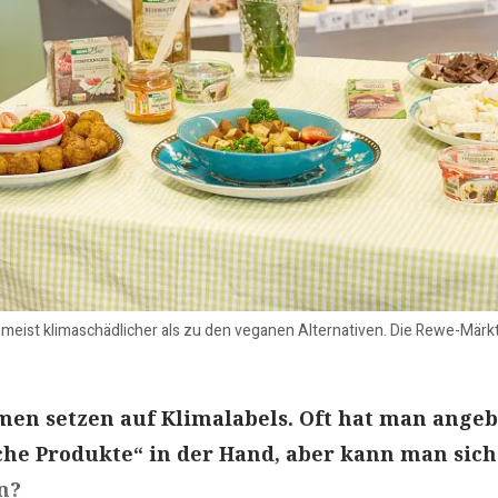
st meist klimaschädlicher als zu den veganen Alternativen. Die Rewe-Mär
en setzen auf Klimalabels. Oft hat man angeb
he Produkte“ in der Hand, aber kann man sich
n?