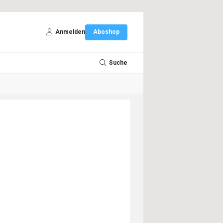
Anmelden
Aboshop
Suche