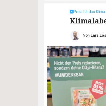
Preis für das Klima
Klimalabe
Von
Lars Lö