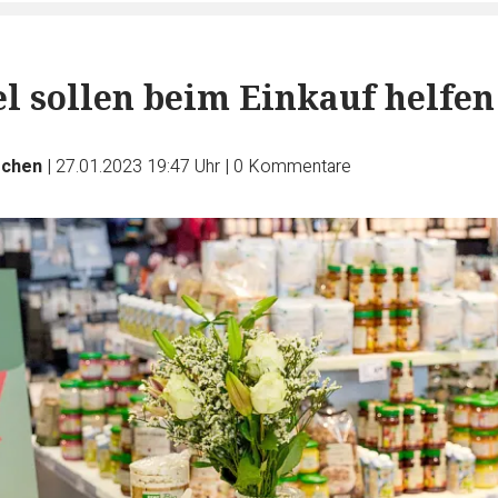
l sollen beim Einkauf helfen
schen
|
27.01.2023 19:47 Uhr
|
0
Kommentare