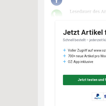
Lesedauer des Art
Jetzt Artikel
Schnell bestellt – jederzeit k
Voller Zugriff auf www.oz
700+ neue Artikel pro Wo
OZ-App inklusive
Jetzt testen und 