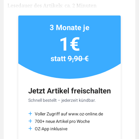
Lesedauer des Artikels: ca. 2 Minuten
3 Monate je
1€
statt
9,90 €
Jetzt Artikel freischalten
Schnell bestellt – jederzeit kündbar.
Voller Zugriff auf www.oz-online.de
700+ neue Artikel pro Woche
OZ-App inklusive