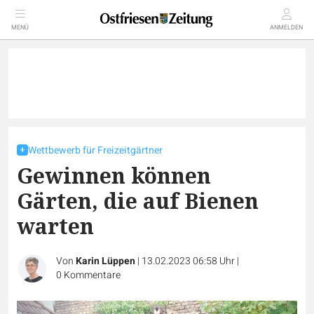
MENÜ
ANMELDEN
Wettbewerb für Freizeitgärtner
Gewinnen können
Gärten, die auf Bienen
warten
Von
Karin Lüppen
|
13.02.2023 06:58 Uhr
|
0
Kommentare