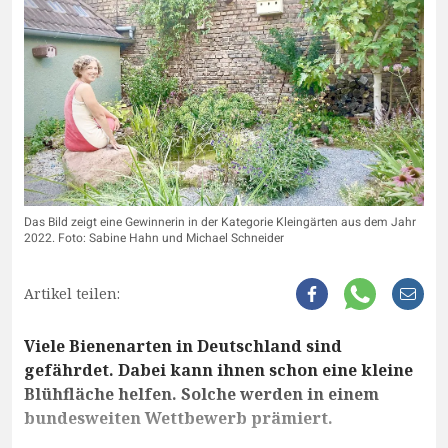
Das Bild zeigt eine Gewinnerin in der Kategorie Kleingärten aus dem Jahr
2022. Foto: Sabine Hahn und Michael Schneider
Artikel teilen:
Viele Bienenarten in Deutschland sind
gefährdet. Dabei kann ihnen schon eine kleine
Blühfläche helfen. Solche werden in einem
bundesweiten Wettbewerb prämiert.