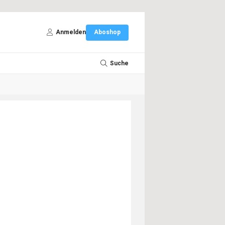
Anmelden
Aboshop
Suche