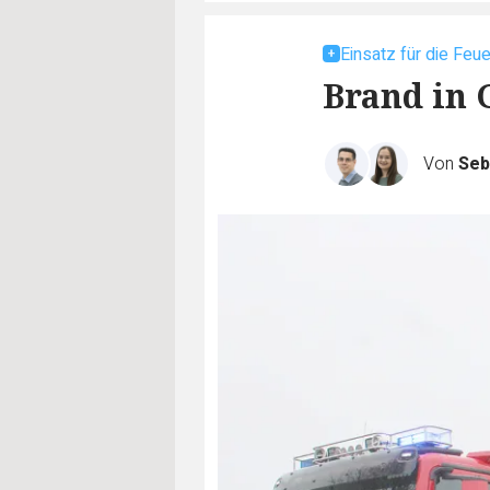
Einsatz für die Feu
Brand in 
Von
Seb