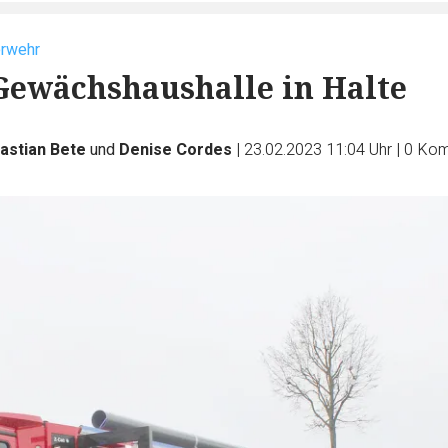
erwehr
Gewächshaushalle in Halte
astian Bete
und
Denise Cordes
|
23.02.2023 11:04 Uhr
|
0
Kom