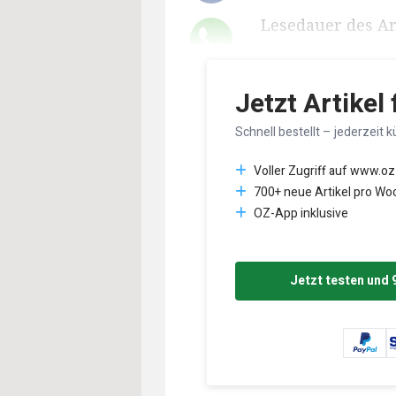
Lesedauer des Art
Jetzt Artikel
Schnell bestellt – jederzeit k
Voller Zugriff auf www.oz
700+ neue Artikel pro Wo
OZ-App inklusive
Jetzt testen und 