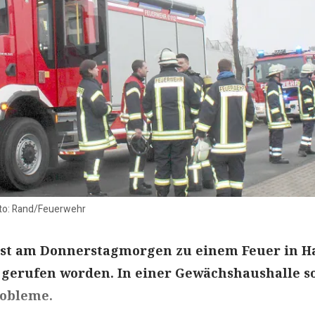
oto: Rand/Feuerwehr
ist am Donnerstagmorgen zu einem Feuer in H
 gerufen worden. In einer Gewächshaushalle s
robleme.