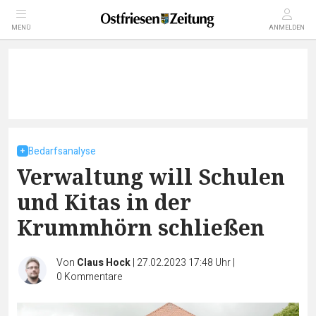
MENÜ
ANMELDEN
Bedarfsanalyse
Verwaltung will Schulen
und Kitas in der
Krummhörn schließen
Von
Claus Hock
|
27.02.2023 17:48 Uhr
|
0
Kommentare