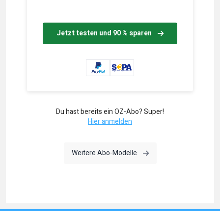
Jetzt testen und 90 % sparen
Du hast bereits ein OZ-Abo? Super!
Hier anmelden
Weitere Abo-Modelle