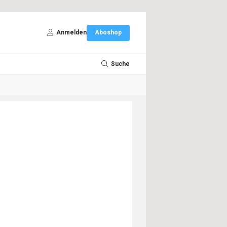
Anmelden
Aboshop
Suche