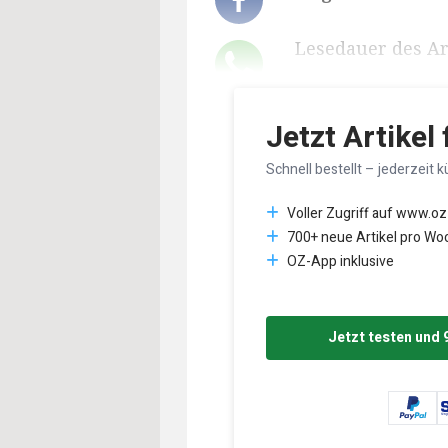
Lesedauer des Art
Jetzt Artikel
Schnell bestellt – jederzeit k
Voller Zugriff auf www.oz
700+ neue Artikel pro Wo
OZ-App inklusive
Jetzt testen und 