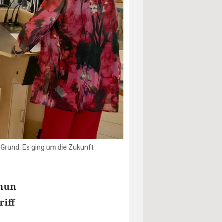
Grund: Es ging um die Zukunft
 nun
iff