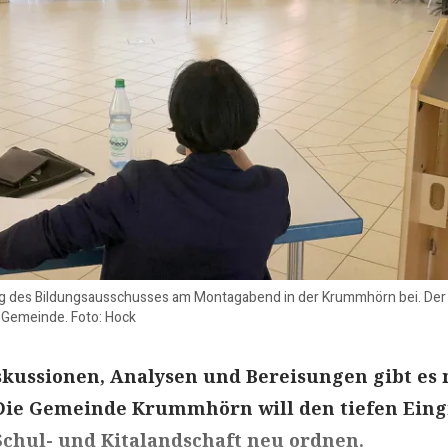
g des Bildungsausschusses am Montagabend in der Krummhörn bei. Der 
 Gemeinde. Foto: Hock
skussionen, Analysen und Bereisungen gibt es
Die Gemeinde Krummhörn will den tiefen Eingr
chul- und Kitalandschaft neu ordnen.