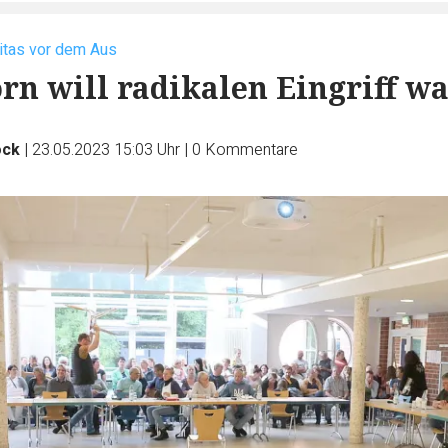
itas vor dem Aus
 will radikalen Eingriff w
ock
|
23.05.2023 15:03 Uhr
|
0
Kommentare