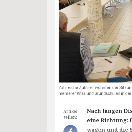
Zahlreiche Zuhörer wohnten der Sitzun
mehrerer Kitas und Grundschulen in der
Nach langen Di
Artikel
teilen:
eine Richtung: 
wagen und die S