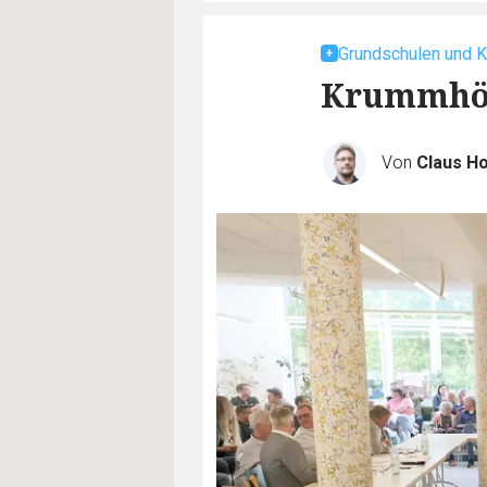
Grundschulen und K
Krummhörn
Von
Claus H