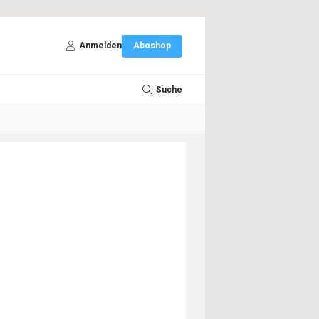
Anmelden
Aboshop
Suche