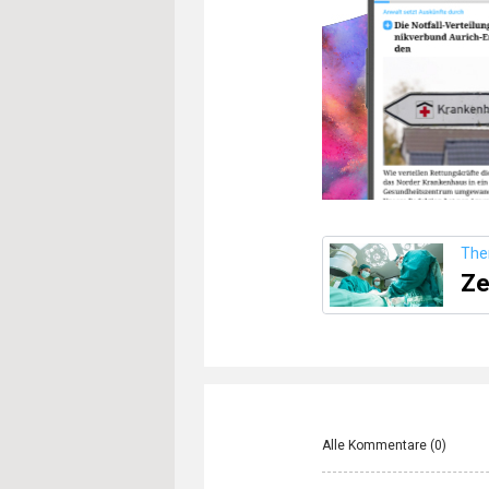
Th
Ze
Alle Kommentare (
0
)