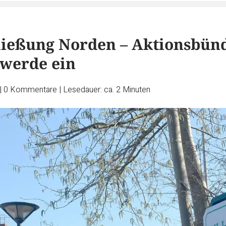
ließung Norden – Aktionsbün
hwerde ein
|
0
Kommentare
|
Lesedauer: ca. 2 Minuten