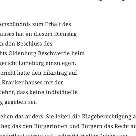
ionsbündnis zum Erhalt des
uses hat an diesem Dienstag
en den Beschluss des
chts Oldenburg Beschwerde beim
ericht Lüneburg einzulegen.
richt hatte den Eilantrag auf
s Krankenhauses mit der
ehnt, dass keine individuelle
g gegeben sei.
sehen das anders. Sie leiten die Klageberechtigung 
her, das den Bürgerinnen und Bürgern das Recht a
sehrtheit garantiert“, schreibt Walter Zuber vom