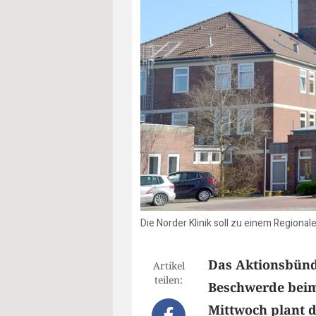
Die Norder Klinik soll zu einem Region
Das Aktionsbünd
Artikel
teilen:
Beschwerde beim
Mittwoch plant d