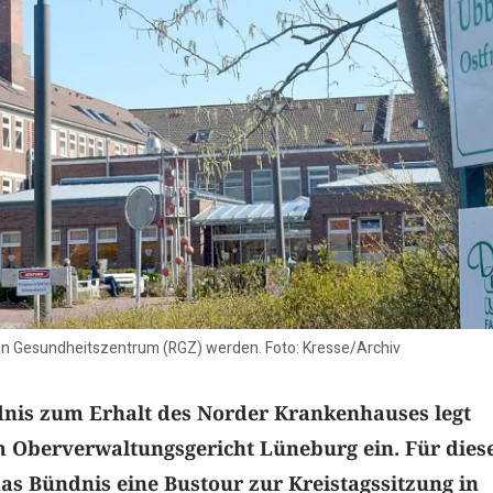
alen Gesundheitszentrum (RGZ) werden. Foto: Kresse/Archiv
nis zum Erhalt des Norder Krankenhauses legt
 Oberverwaltungsgericht Lüneburg ein. Für dies
as Bündnis eine Bustour zur Kreistagssitzung in