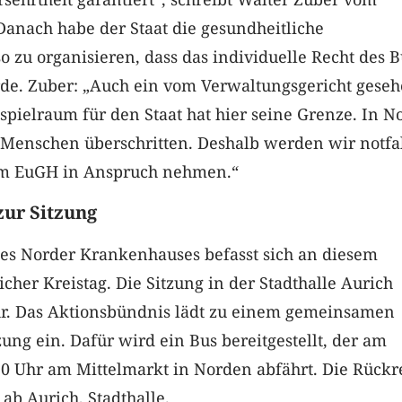
Danach habe der Staat die gesundheitliche
o zu organisieren, dass das individuelle Recht des 
rde. Zuber: „Auch ein vom Verwaltungsgericht gese
pielraum für den Staat hat hier seine Grenze. In N
e Menschen überschritten. Deshalb werden wir notfa
um EuGH in Anspruch nehmen.“
zur Sitzung
des Norder Krankenhauses befasst sich an diesem
cher Kreistag. Die Sitzung in der Stadthalle Aurich
r. Das Aktionsbündnis lädt zu einem gemeinsamen
zung ein. Dafür wird ein Bus bereitgestellt, der am
0 Uhr am Mittelmarkt in Norden abfährt. Die Rückr
 ab Aurich, Stadthalle.