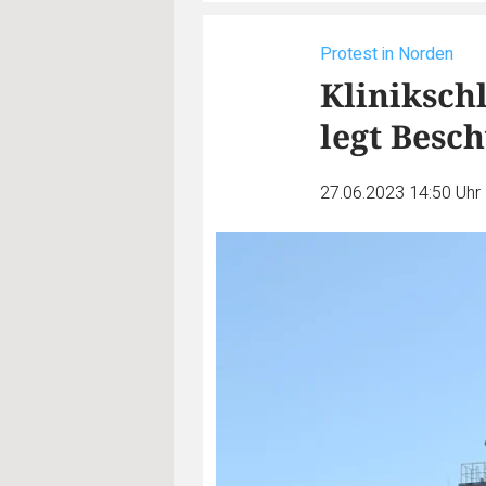
Protest in Norden
Kliniksch
legt Besc
27.06.2023 14:50 Uhr