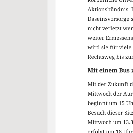
Aktionsbündnis. 
Daseinsvorsorge s
nicht verletzt we
weiter Ermessenss
wird sie für viel
Rechtsweg bis z
Mit einem Bus 
Mit der Zukunft 
Mittwoch der Auri
beginnt um 15 Uh
Besuch dieser Sit
Mittwoch um 13.3
erfolgt um 18 Uhr