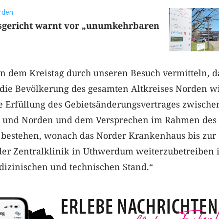
orden
gericht warnt vor „unumkehrbaren
en dem Kreistag durch unseren Besuch vermitteln, d
die Bevölkerung des gesamten Altkreises Norden wi
ie Erfüllung des Gebietsänderungsvertrages zwische
ch und Norden und dem Versprechen im Rahmen des
 bestehen, wonach das Norder Krankenhaus bis zur
er Zentralklinik in Uthwerdum weiterzubetreiben i
izinischen und technischen Stand.“