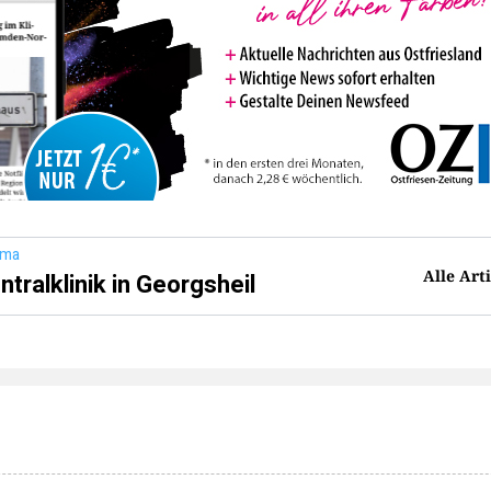
ema
Alle Art
ntralklinik in Georgsheil