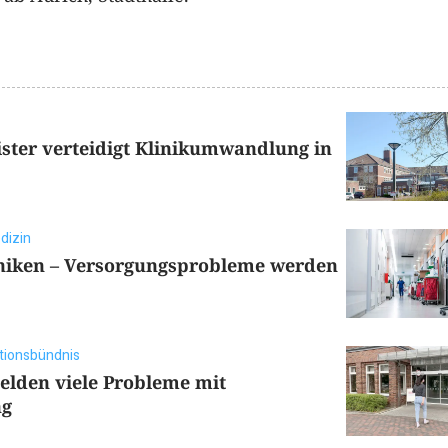
ster verteidigt Klinikumwandlung in
dizin
liniken – Versorgungsprobleme werden
tionsbündnis
elden viele Probleme mit
ng