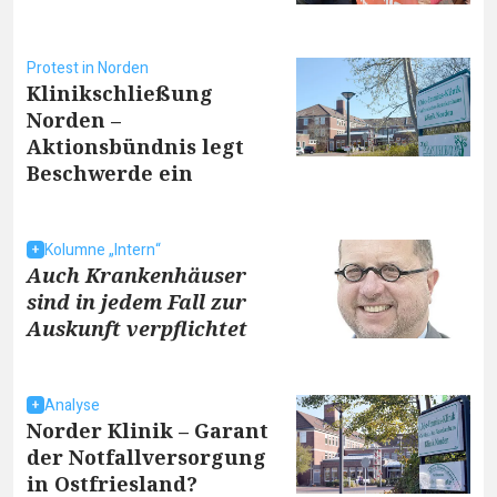
Protest in Norden
Klinikschließung
Norden –
Aktionsbündnis legt
Beschwerde ein
Kolumne „Intern“
Auch Krankenhäuser
sind in jedem Fall zur
Auskunft verpflichtet
Analyse
Norder Klinik – Garant
der Notfallversorgung
in Ostfriesland?