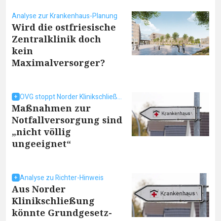
Analyse zur Krankenhaus-Planung
Wird die ostfriesische
Zentralklinik doch
kein
Maximalversorger?
OVG stoppt Norder Klinikschließung nicht
Maßnahmen zur
Notfallversorgung sind
„nicht völlig
ungeeignet“
Analyse zu Richter-Hinweis
Aus Norder
Klinikschließung
könnte Grundgesetz-