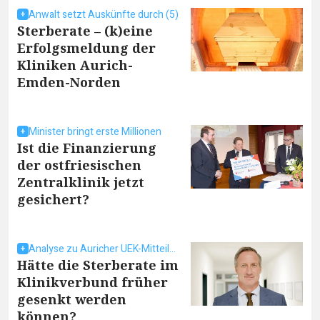
Anwalt setzt Auskünfte durch (5)
Sterberate – (k)eine
Erfolgsmeldung der
Kliniken Aurich-
Emden-Norden
Minister bringt erste Millionen
Ist die Finanzierung
der ostfriesischen
Zentralklinik jetzt
gesichert?
Analyse zu Auricher UEK-Mitteilung
Hätte die Sterberate im
Klinikverbund früher
gesenkt werden
können?