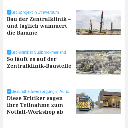
Großprojekt in Uthwerdum
Bau der Zentralklinik –
und täglich wummert
die Ramme
Großklinik in Südbrookmerland
So läuft es auf der
Zentralklinik-Baustelle
Gesundheitsversorgung in Aurich und Emden
Diese Kritiker sagen
ihre Teilnahme zum
Notfall-Workshop ab