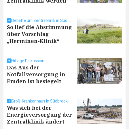
Zentralklinik werden
Debatte um Zentralklinik in Südbrookmerland
So lief die Abstimmung
über Vorschlag
„Herminen-Klinik“
Hitzige Diskussion
Das Aus der
Notfallversorgung in
Emden ist besiegelt
Groß-Krankenhaus in Südbrookmerland
Was sich bei der
Energieversorgung der
Zentralklinik ändert