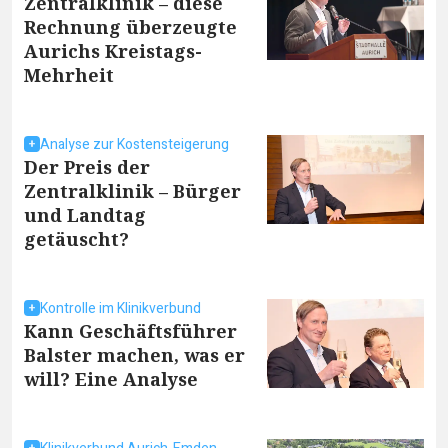
Zentralklinik – diese
Rechnung überzeugte
Aurichs Kreistags-
Mehrheit
Analyse zur Kostensteigerung
Der Preis der
Zentralklinik – Bürger
und Landtag
getäuscht?
Kontrolle im Klinikverbund
Kann Geschäftsführer
Balster machen, was er
will? Eine Analyse