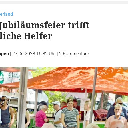
erland
Jubiläumsfeier trifft
iche Helfer
ppen
|
27.06.2023 16:32 Uhr
|
2
Kommentare