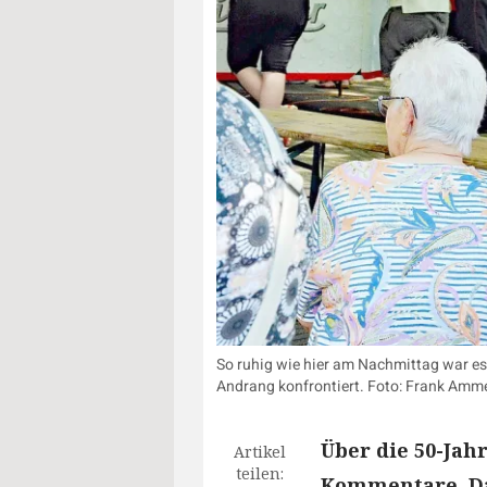
So ruhig wie hier am Nachmittag war es
Andrang konfrontiert. Foto: Frank Am
Über die 50-Jah
Artikel
teilen:
Kommentare. Da