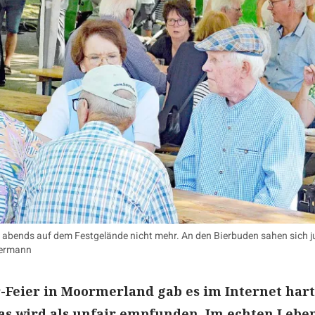
 abends auf dem Festgelände nicht mehr. An den Bierbuden sahen sich 
mermann
r-Feier in Moormerland gab es im Internet har
s wird als unfair empfunden. Im echten Lebe