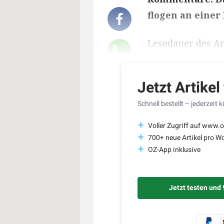
flogen an einer
Lesedauer des Art
Jetzt Artikel
Schnell bestellt – jederzeit 
Voller Zugriff auf www.o
700+ neue Artikel pro W
OZ-App inklusive
Jetzt testen und