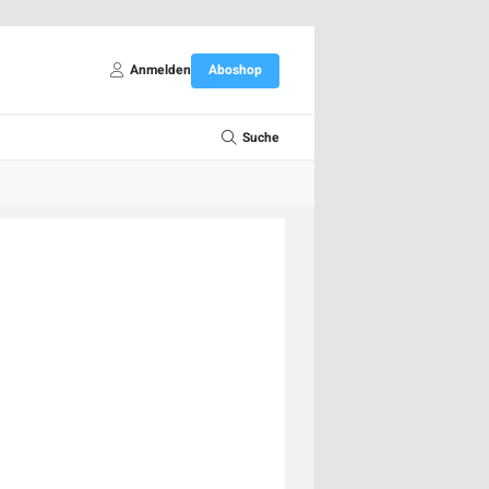
Anmelden
Aboshop
Suche