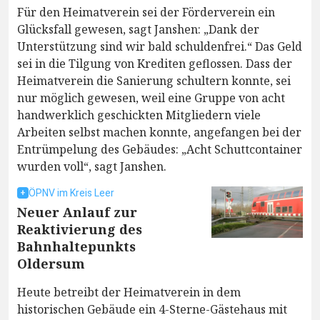
Für den Heimatverein sei der Förderverein ein
Glücksfall gewesen, sagt Janshen: „Dank der
Unterstützung sind wir bald schuldenfrei.“ Das Geld
sei in die Tilgung von Krediten geflossen. Dass der
Heimatverein die Sanierung schultern konnte, sei
nur möglich gewesen, weil eine Gruppe von acht
handwerklich geschickten Mitgliedern viele
Arbeiten selbst machen konnte, angefangen bei der
Entrümpelung des Gebäudes: „Acht Schuttcontainer
wurden voll“, sagt Janshen.
ÖPNV im Kreis Leer
Neuer Anlauf zur
Reaktivierung des
Bahnhaltepunkts
Oldersum
Heute betreibt der Heimatverein in dem
historischen Gebäude ein 4-Sterne-Gästehaus mit