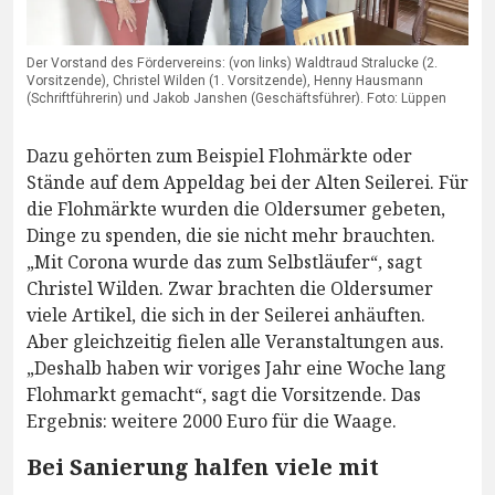
Der Vorstand des Fördervereins: (von links) Waldtraud Stralucke (2.
Vorsitzende), Christel Wilden (1. Vorsitzende), Henny Hausmann
(Schriftführerin) und Jakob Janshen (Geschäftsführer). Foto: Lüppen
Dazu gehörten zum Beispiel Flohmärkte oder
Stände auf dem Appeldag bei der Alten Seilerei. Für
die Flohmärkte wurden die Oldersumer gebeten,
Dinge zu spenden, die sie nicht mehr brauchten.
„Mit Corona wurde das zum Selbstläufer“, sagt
Christel Wilden. Zwar brachten die Oldersumer
viele Artikel, die sich in der Seilerei anhäuften.
Aber gleichzeitig fielen alle Veranstaltungen aus.
„Deshalb haben wir voriges Jahr eine Woche lang
Flohmarkt gemacht“, sagt die Vorsitzende. Das
Ergebnis: weitere 2000 Euro für die Waage.
Bei Sanierung halfen viele mit