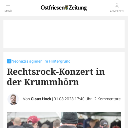
MENÜ
ANMELDEN
Neonazis agieren im Hintergrund
Rechtsrock-Konzert in
der Krummhörn
Von
Claus Hock
|
01.08.2023 17:40 Uhr
|
2
Kommentare