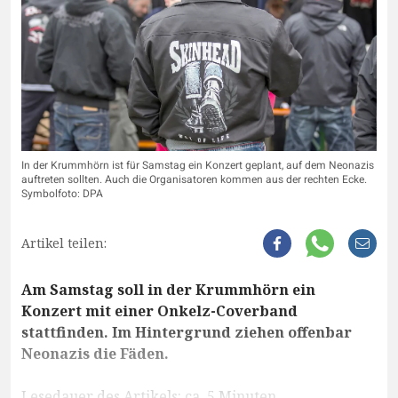
In der Krummhörn ist für Samstag ein Konzert geplant, auf dem Neonazis
auftreten sollten. Auch die Organisatoren kommen aus der rechten Ecke.
Symbolfoto: DPA
Artikel teilen:
Am Samstag soll in der Krummhörn ein
Konzert mit einer Onkelz-Coverband
stattfinden. Im Hintergrund ziehen offenbar
Neonazis die Fäden.
Lesedauer des Artikels: ca. 5 Minuten