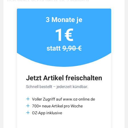
3 Monate je
1€
statt
9,90 €
Jetzt Artikel freischalten
Schnell bestellt – jederzeit kündbar.
Voller Zugriff auf www.oz-online.de
700+ neue Artikel pro Woche
OZ-App inklusive