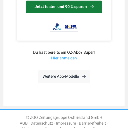
Jetzt testen und 90 % sparen
Du hast bereits ein OZ-Abo? Super!
Hier anmelden
Weitere Abo-Modelle
© ZGO Zeitungsgruppe Ostfriesland GmbH
AGB
Datenschutz
Impressum
Barrierefreiheit