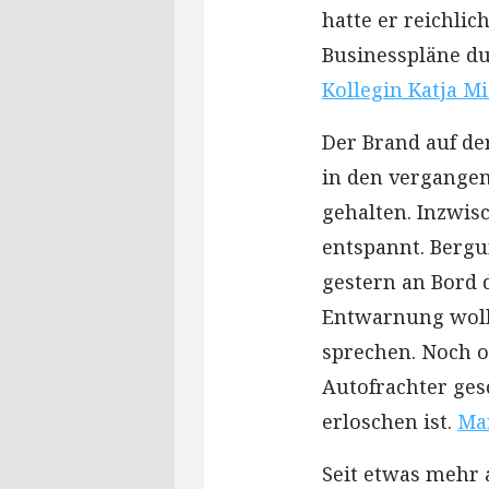
hatte er reichli
Businesspläne du
Kollegin Katja Mi
Der Brand auf de
in den vergangen
gehalten. Inzwisc
entspannt. Bergu
gestern an Bord 
Entwarnung woll
sprechen. Noch o
Autofrachter ges
erloschen ist.
Mar
Seit etwas mehr 