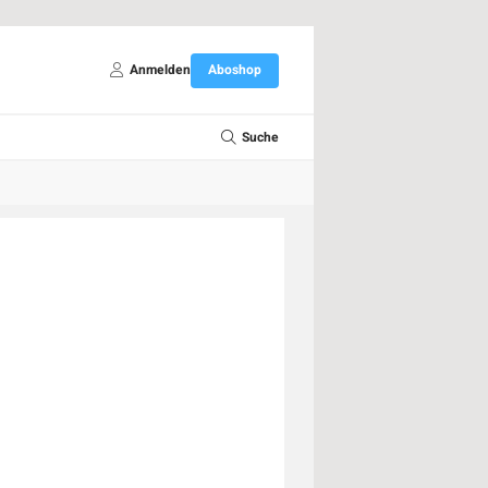
Anmelden
Aboshop
Suche