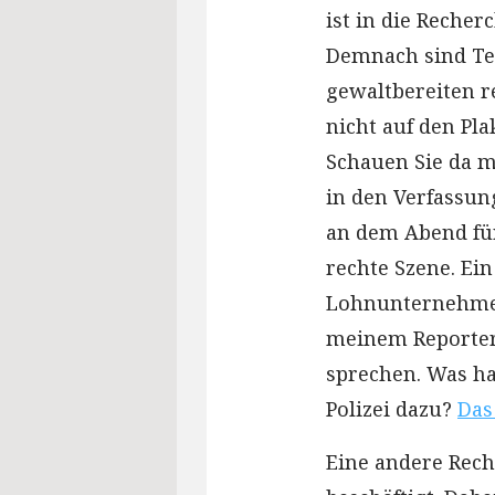
ist in die Recher
Demnach sind Tei
gewaltbereiten r
nicht auf den Pla
Schauen Sie da 
in den Verfassun
an dem Abend für
rechte Szene. Ein
Lohnunternehmen
meinem Reporter
sprechen. Was ha
Polizei dazu?
Das
Eine andere Rech