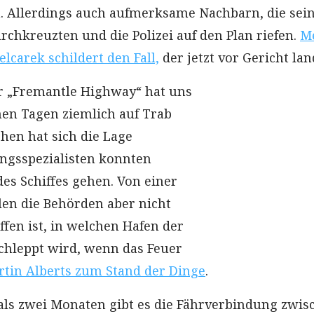
ch. Allerdings auch aufmerksame Nachbarn, die sei
rchkreuzten und die Polizei auf den Plan riefen.
M
elcarek schildert den Fall,
der jetzt vor Gericht lan
r „Fremantle Highway“ hat uns
en Tagen ziemlich auf Trab
hen hat sich die Lage
ngsspezialisten konnten
des Schiffes gehen. Von einer
en die Behörden aber nicht
ffen ist, in welchen Hafen der
chleppt wird, wenn das Feuer
tin Alberts zum Stand der Dinge
.
als zwei Monaten gibt es die Fährverbindung zwis