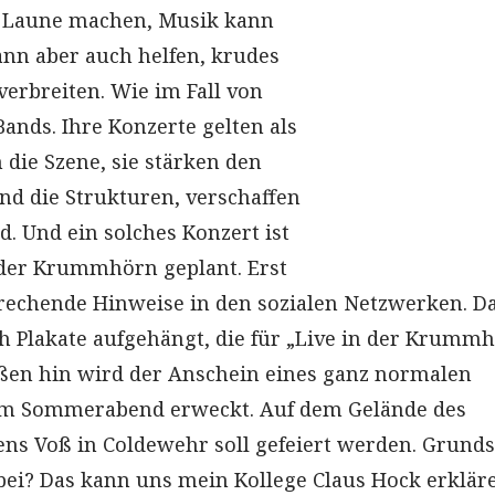
 Laune machen, Musik kann
ann aber auch helfen, krudes
erbreiten. Wie im Fall von
ands. Ihre Konzerte gelten als
 die Szene, sie stärken den
d die Strukturen, verschaffen
d. Und ein solches Konzert ist
n der Krummhörn geplant. Erst
rechende Hinweise in den sozialen Netzwerken. D
 Plakate aufgehängt, die für „Live in der Krummh
ßen hin wird der Anschein eines ganz normalen
em Sommerabend erweckt. Auf dem Gelände des
 Voß in Coldewehr soll gefeiert werden. Grunds
bei? Das kann uns mein Kollege Claus Hock erkläre