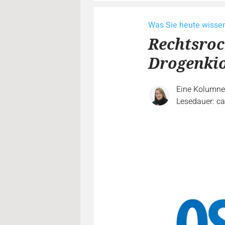
Was Sie heute wiss
Rechtsro
Drogenkio
Eine Kolumn
Lesedauer: ca