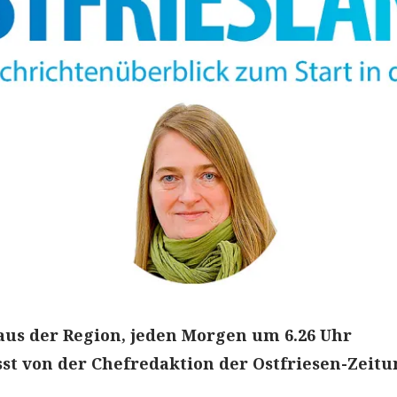
aus der Region, jeden Morgen um 6.26 Uhr
t von der Chefredaktion der Ostfriesen-Zeitu