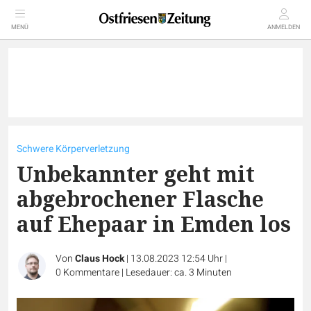
MENÜ
ANMELDEN
Schwere Körperverletzung
Unbekannter geht mit
abgebrochener Flasche
auf Ehepaar in Emden los
Von
Claus Hock
|
13.08.2023 12:54 Uhr
|
0
Kommentare
|
Lesedauer: ca. 3 Minuten