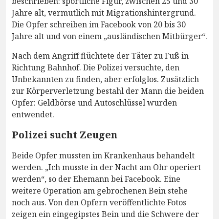
beschrieben: sportliche Figur, zwischen 25 und 30
Jahre alt, vermutlich mit Migrationshintergrund.
Die Opfer schreiben im Facebook von 20 bis 30
Jahre alt und von einem „ausländischen Mitbürger“.
Nach dem Angriff flüchtete der Täter zu Fuß in
Richtung Bahnhof. Die Polizei versuchte, den
Unbekannten zu finden, aber erfolglos. Zusätzlich
zur Körperverletzung bestahl der Mann die beiden
Opfer: Geldbörse und Autoschlüssel wurden
entwendet.
Polizei sucht Zeugen
Beide Opfer mussten im Krankenhaus behandelt
werden. „Ich musste in der Nacht am Ohr operiert
werden“, so der Ehemann bei Facebook. Eine
weitere Operation am gebrochenen Bein stehe
noch aus. Von den Opfern veröffentlichte Fotos
zeigen ein eingegipstes Bein und die Schwere der