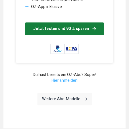
OZ-App inklusive
Jetzt testen und 90 % sparen
Du hast bereits ein OZ-Abo? Super!
Hier anmelden
Weitere Abo-Modelle