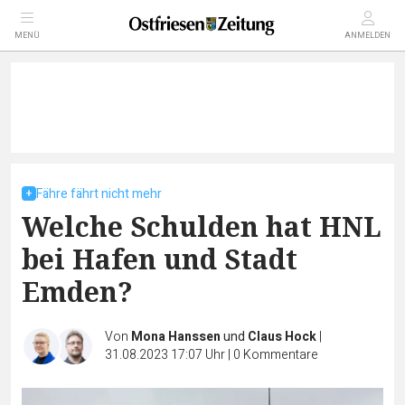
MENÜ
ANMELDEN
Fähre fährt nicht mehr
Welche Schulden hat HNL
bei Hafen und Stadt
Emden?
Von
Mona Hanssen
und
Claus Hock
|
31.08.2023 17:07 Uhr
|
0
Kommentare