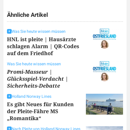
Ähnliche Artikel
Was Sie heute wissen müssen
HNL ist pleite | Hausärzte
schlagen Alarm | QR-Codes
auf dem Friedhof
Was Sie heute wissen müssen
Promi-Masseur |
Glücksspiel-Verdacht |
Sicherheits-Debatte
Holland Norway Lines
Es gibt Neues für Kunden
der Pleite-Fähre MS
„Romantika“
Nach Pleite von Holland Norway Lines