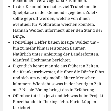
Reaktionen. Vera Vogt fasst zusammen.
In der Krummhörn hat es viel Trubel um die
Spielplätze in der Gemeinde gegeben. Zuletzt
sollte geprüft werden, welche von ihnen
eventuell für Wohnraum weichen könnten.
Hannah Weiden informiert über den Stand der
Dinge.
Freiwillige Helfer bauen hiesige Wälder um -
hin zu mehr klimaresistenten Bäumen.
Natürlich unter Anleitung der Landesforsten.
Manfred Hochmann berichtet.
Eigentlich kennt man sie aus früheren Zeiten,
die Krankenschwester, die über die Dörfer fährt
und sich um wenig mobile ältere Menschen
kümmert. Wie sieht sowas in der heutigen Zeit
aus? Nicole Böning bringt das in Erfahrung.
Offenbar tut sich jetzt endlich was beim Projekt
Einzelhandel in Jheringsfehn. Karin Lüppen
berichtet.