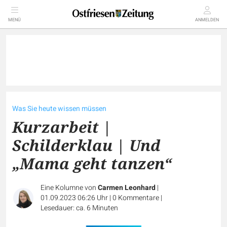
MENÜ
ANMELDEN
Was Sie heute wissen müssen
Kurzarbeit |
Schilderklau | Und
„Mama geht tanzen“
Eine Kolumne von
Carmen Leonhard
|
01.09.2023 06:26 Uhr
|
0
Kommentare
|
Lesedauer: ca. 6 Minuten