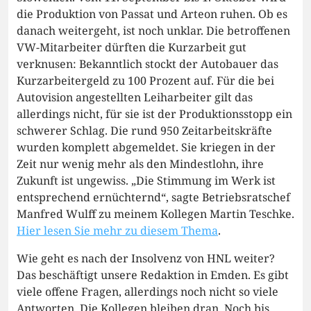
die Produktion von Passat und Arteon ruhen. Ob es
danach weitergeht, ist noch unklar. Die betroffenen
VW-Mitarbeiter dürften die Kurzarbeit gut
verknusen: Bekanntlich stockt der Autobauer das
Kurzarbeitergeld zu 100 Prozent auf. Für die bei
Autovision angestellten Leiharbeiter gilt das
allerdings nicht, für sie ist der Produktionsstopp ein
schwerer Schlag. Die rund 950 Zeitarbeitskräfte
wurden komplett abgemeldet. Sie kriegen in der
Zeit nur wenig mehr als den Mindestlohn, ihre
Zukunft ist ungewiss. „Die Stimmung im Werk ist
entsprechend ernüchternd“, sagte Betriebsratschef
Manfred Wulff zu meinem Kollegen Martin Teschke.
Hier lesen Sie mehr zu diesem Thema
.
Wie geht es nach der Insolvenz von HNL weiter?
Das beschäftigt unsere Redaktion in Emden. Es gibt
viele offene Fragen, allerdings noch nicht so viele
Antworten. Die Kollegen bleiben dran. Noch bis