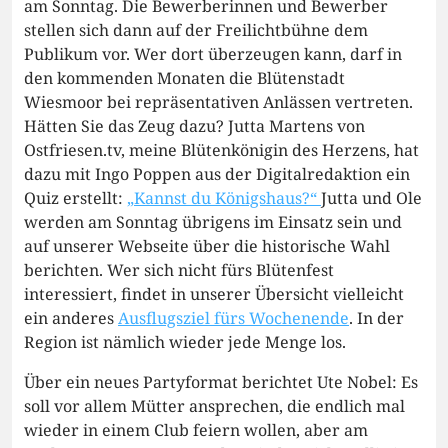
am Sonntag. Die Bewerberinnen und Bewerber
stellen sich dann auf der Freilichtbühne dem
Publikum vor. Wer dort überzeugen kann, darf in
den kommenden Monaten die Blütenstadt
Wiesmoor bei repräsentativen Anlässen vertreten.
Hätten Sie das Zeug dazu? Jutta Martens von
Ostfriesen.tv, meine Blütenkönigin des Herzens, hat
dazu mit Ingo Poppen aus der Digitalredaktion ein
Quiz erstellt:
„Kannst du Königshaus?“
Jutta und Ole
werden am Sonntag übrigens im Einsatz sein und
auf unserer Webseite über die historische Wahl
berichten. Wer sich nicht fürs Blütenfest
interessiert, findet in unserer Übersicht vielleicht
ein anderes
Ausflugsziel fürs Wochenende
. In der
Region ist nämlich wieder jede Menge los.
Über ein neues Partyformat berichtet Ute Nobel: Es
soll vor allem Mütter ansprechen, die endlich mal
wieder in einem Club feiern wollen, aber am