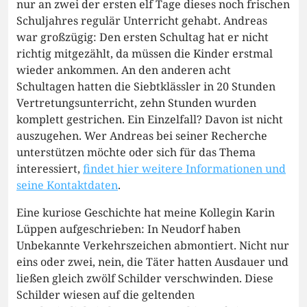
nur an zwei der ersten elf Tage dieses noch frischen
Schuljahres regulär Unterricht gehabt. Andreas
war großzügig: Den ersten Schultag hat er nicht
richtig mitgezählt, da müssen die Kinder erstmal
wieder ankommen. An den anderen acht
Schultagen hatten die Siebtklässler in 20 Stunden
Vertretungsunterricht, zehn Stunden wurden
komplett gestrichen. Ein Einzelfall? Davon ist nicht
auszugehen. Wer Andreas bei seiner Recherche
unterstützen möchte oder sich für das Thema
interessiert,
findet hier weitere Informationen und
seine Kontaktdaten
.
Eine kuriose Geschichte hat meine Kollegin Karin
Lüppen aufgeschrieben: In Neudorf haben
Unbekannte Verkehrszeichen abmontiert. Nicht nur
eins oder zwei, nein, die Täter hatten Ausdauer und
ließen gleich zwölf Schilder verschwinden. Diese
Schilder wiesen auf die geltenden