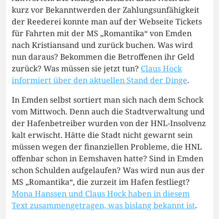
kurz vor Bekanntwerden der Zahlungsunfähigkeit
der Reederei konnte man auf der Webseite Tickets
für Fahrten mit der MS „Romantika“ von Emden
nach Kristiansand und zurück buchen. Was wird
nun daraus? Bekommen die Betroffenen ihr Geld
zurück? Was müssen sie jetzt tun?
Claus Hock
informiert über den aktuellen Stand der Dinge
.
In Emden selbst sortiert man sich nach dem Schock
vom Mittwoch. Denn auch die Stadtverwaltung und
der Hafenbetreiber wurden von der HNL-Insolvenz
kalt erwischt. Hätte die Stadt nicht gewarnt sein
müssen wegen der finanziellen Probleme, die HNL
offenbar schon in Eemshaven hatte? Sind in Emden
schon Schulden aufgelaufen? Was wird nun aus der
MS „Romantika“, die zurzeit im Hafen festliegt?
Mona Hanssen und Claus Hock haben in diesem
Text zusammengetragen, was bislang bekannt ist
.