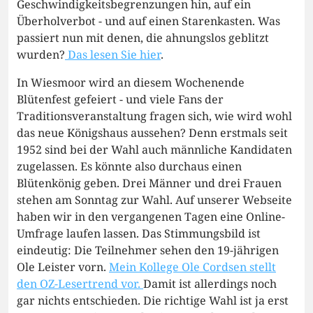
Geschwindigkeitsbegrenzungen hin, auf ein
Überholverbot - und auf einen Starenkasten. Was
passiert nun mit denen, die ahnungslos geblitzt
wurden?
Das lesen Sie hier
.
In Wiesmoor wird an diesem Wochenende
Blütenfest gefeiert - und viele Fans der
Traditionsveranstaltung fragen sich, wie wird wohl
das neue Königshaus aussehen? Denn erstmals seit
1952 sind bei der Wahl auch männliche Kandidaten
zugelassen. Es könnte also durchaus einen
Blütenkönig geben. Drei Männer und drei Frauen
stehen am Sonntag zur Wahl. Auf unserer Webseite
haben wir in den vergangenen Tagen eine Online-
Umfrage laufen lassen. Das Stimmungsbild ist
eindeutig: Die Teilnehmer sehen den 19-jährigen
Ole Leister vorn.
Mein Kollege Ole Cordsen stellt
den OZ-Lesertrend vor.
Damit ist allerdings noch
gar nichts entschieden. Die richtige Wahl ist ja erst