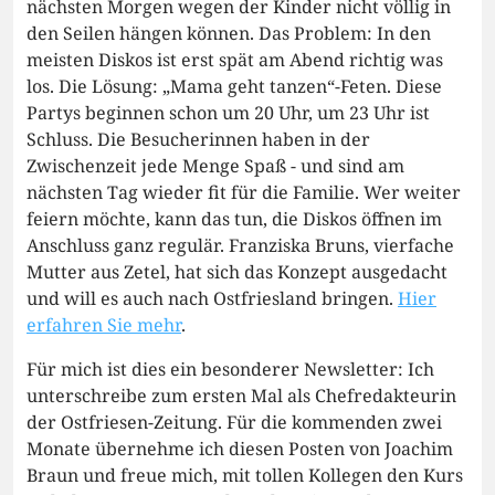
nächsten Morgen wegen der Kinder nicht völlig in
den Seilen hängen können. Das Problem: In den
meisten Diskos ist erst spät am Abend richtig was
los. Die Lösung: „Mama geht tanzen“-Feten. Diese
Partys beginnen schon um 20 Uhr, um 23 Uhr ist
Schluss. Die Besucherinnen haben in der
Zwischenzeit jede Menge Spaß - und sind am
nächsten Tag wieder fit für die Familie. Wer weiter
feiern möchte, kann das tun, die Diskos öffnen im
Anschluss ganz regulär. Franziska Bruns, vierfache
Mutter aus Zetel, hat sich das Konzept ausgedacht
und will es auch nach Ostfriesland bringen.
Hier
erfahren Sie mehr
.
Für mich ist dies ein besonderer Newsletter: Ich
unterschreibe zum ersten Mal als Chefredakteurin
der Ostfriesen-Zeitung. Für die kommenden zwei
Monate übernehme ich diesen Posten von Joachim
Braun und freue mich, mit tollen Kollegen den Kurs