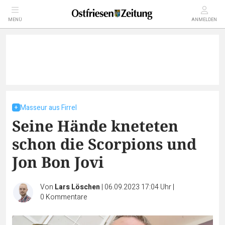
MENÜ
ANMELDEN
Masseur aus Firrel
Seine Hände kneteten
schon die Scorpions und
Jon Bon Jovi
Von
Lars Löschen
|
06.09.2023 17:04 Uhr
|
0
Kommentare