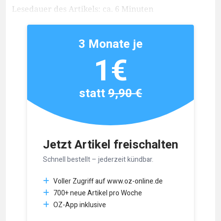
Lesedauer des Artikels: ca. 6 Minuten
3 Monate je
1€
statt
9,90 €
Jetzt Artikel freischalten
Schnell bestellt – jederzeit kündbar.
Voller Zugriff auf www.oz-online.de
700+ neue Artikel pro Woche
OZ-App inklusive