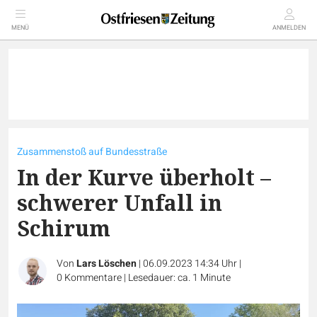
MENÜ
ANMELDEN
Zusammenstoß auf Bundesstraße
In der Kurve überholt –
schwerer Unfall in
Schirum
Von
Lars Löschen
|
06.09.2023 14:34 Uhr
|
0
Kommentare
|
Lesedauer: ca. 1 Minute