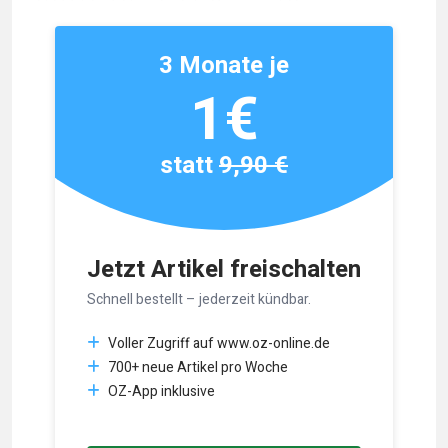
3 Monate je
1€
statt
9,90 €
Jetzt Artikel freischalten
Schnell bestellt – jederzeit kündbar.
Voller Zugriff auf www.oz-online.de
700+ neue Artikel pro Woche
OZ-App inklusive