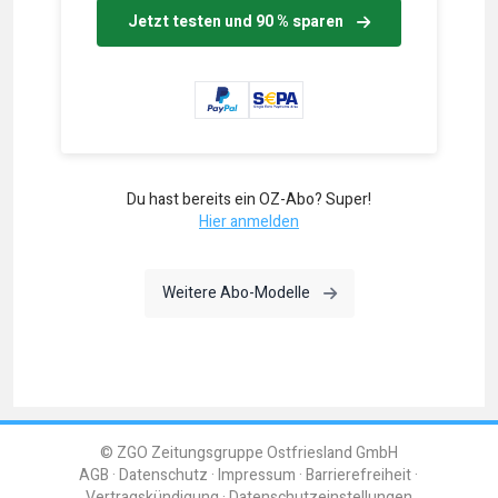
Jetzt testen und 90 % sparen
Du hast bereits ein OZ-Abo? Super!
Hier anmelden
Weitere Abo-Modelle
© ZGO Zeitungsgruppe Ostfriesland GmbH
AGB
Datenschutz
Impressum
Barrierefreiheit
Vertragskündigung
Datenschutzeinstellungen