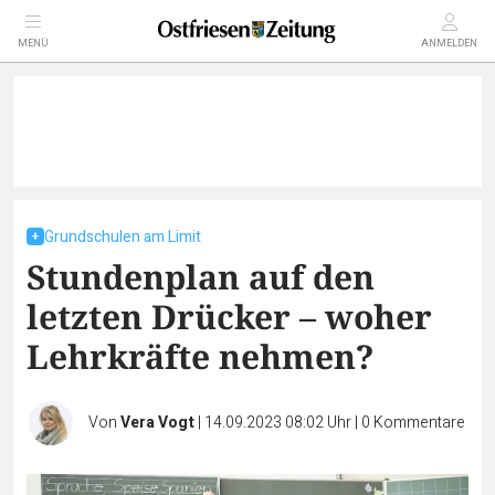
MENÜ
ANMELDEN
Grundschulen am Limit
Stundenplan auf den
letzten Drücker – woher
Lehrkräfte nehmen?
Von
Vera Vogt
|
14.09.2023 08:02 Uhr
|
0
Kommentare