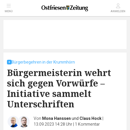
MENÜ
ANMELDEN
Bürgerbegehren in der Krummhörn
Bürgermeisterin wehrt
sich gegen Vorwürfe –
Initiative sammelt
Unterschriften
Von
Mona Hanssen
und
Claus Hock
|
13.09.2023 14:28 Uhr
|
1
Kommentar