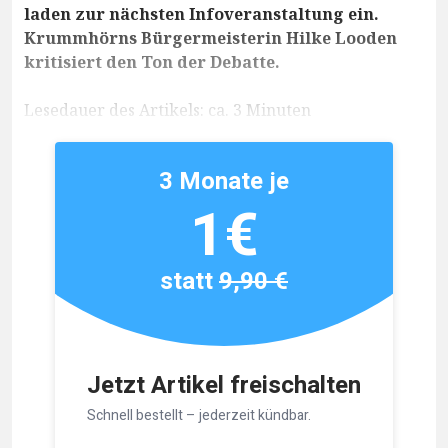
laden zur nächsten Infoveranstaltung ein.
Krummhörns Bürgermeisterin Hilke Looden
kritisiert den Ton der Debatte.
Lesedauer des Artikels: ca. 3 Minuten
3 Monate je
1€
statt
9,90 €
Jetzt Artikel freischalten
Schnell bestellt – jederzeit kündbar.