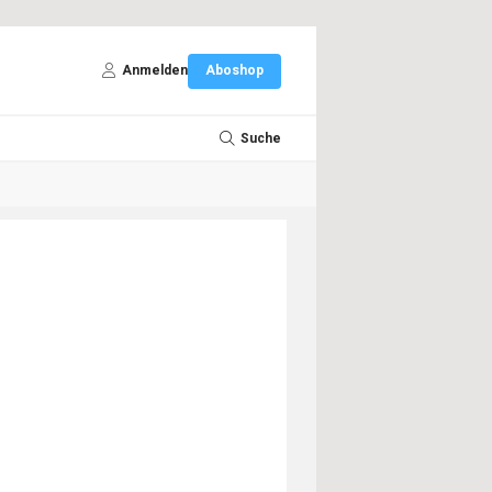
Anmelden
Aboshop
Suche