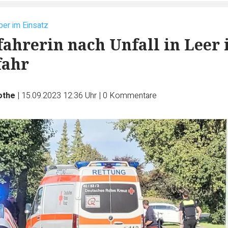
er im Einsatz
ahrerin nach Unfall in Leer 
fahr
othe
|
15.09.2023 12:36 Uhr
|
0
Kommentare