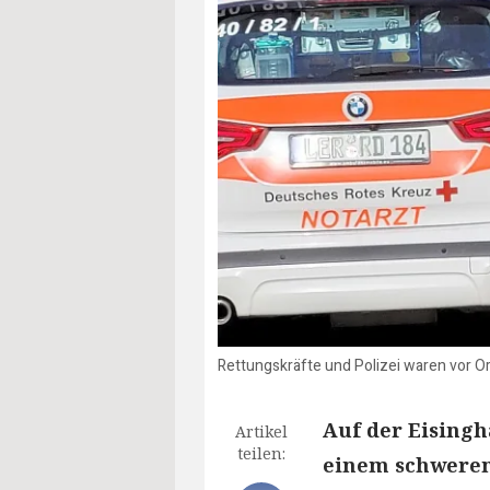
Rettungskräfte und Polizei waren vor Or
Auf der Eisingh
Artikel
teilen:
einem schweren