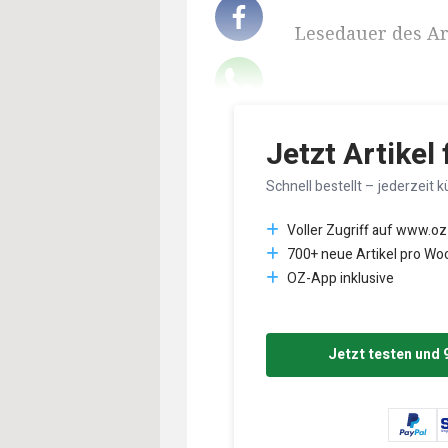
Lesedauer des Art
Jetzt Artikel
Schnell bestellt – jederzeit k
Voller Zugriff auf www.oz
700+ neue Artikel pro Wo
OZ-App inklusive
Jetzt testen und 